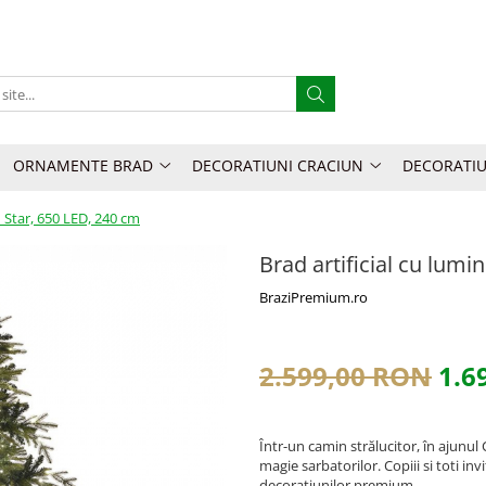
ORNAMENTE BRAD
DECORATIUNI CRACIUN
DECORATIU
h Star, 650 LED, 240 cm
Brad artificial cu lumi
BraziPremium.ro
2.599,00 RON
1.6
Într-un camin strălucitor, în ajunul
magie sarbatorilor. Copiii si toti inv
decoratiunilor premium.