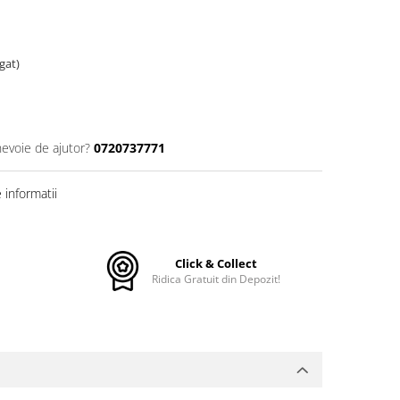
gat)
nevoie de ajutor?
0720737771
informatii
Click & Collect
Ridica Gratuit din Depozit!