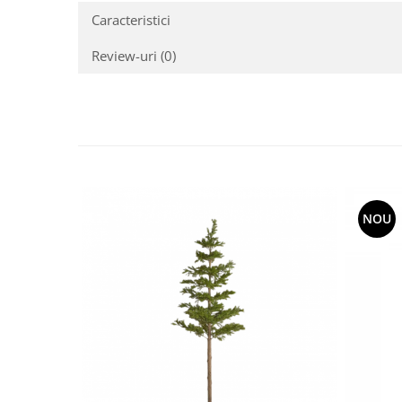
Caracteristici
Review-uri
(0)
NOU