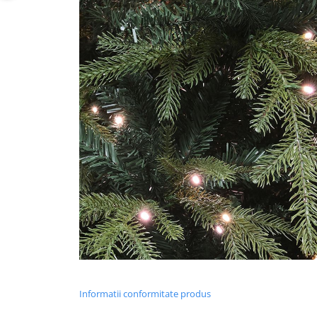
Informatii conformitate produs