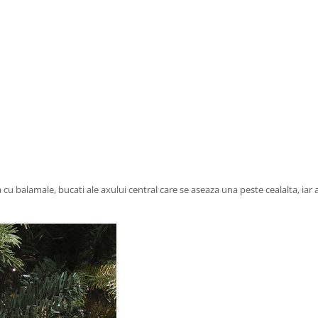
a cu balamale, bucati ale axului central care se aseaza una peste cealalta, iar a