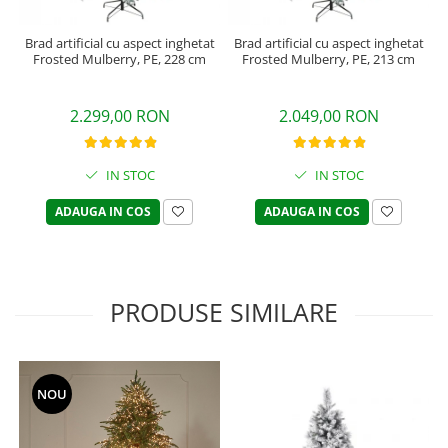
Brad artificial cu aspect inghetat
Brad artificial cu aspect inghetat
Frosted Mulberry, PE, 228 cm
Frosted Mulberry, PE, 213 cm
2.299,00 RON
2.049,00 RON
IN STOC
IN STOC
ADAUGA IN COS
ADAUGA IN COS
PRODUSE SIMILARE
NOU