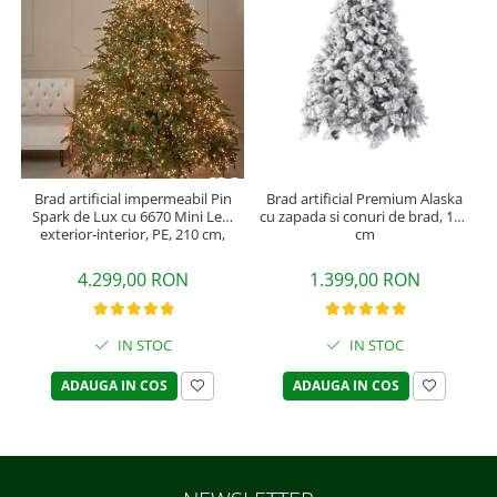
Brad artificial Premium Alaska
Brad artificial impermeabil Pin
cu zapada si conuri de brad, 180
Spark de Lux cu 6670 Mini Led,
cm
exterior-interior, PE, 210 cm,
verde
1.399,00 RON
4.299,00 RON
IN STOC
IN STOC
ADAUGA IN COS
ADAUGA IN COS