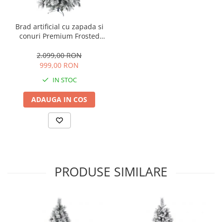
Brad artificial cu zapada si
conuri Premium Frosted
Pine, aspect inghetat, 240
cm
2.099,00 RON
999,00 RON
IN STOC
ADAUGA IN COS
PRODUSE SIMILARE