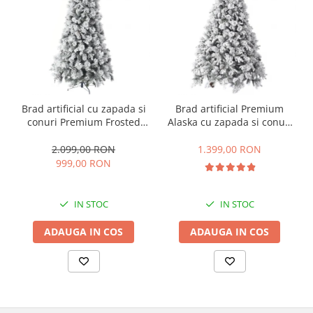
Brad artificial cu zapada si
Brad artificial Premium
conuri Premium Frosted
Alaska cu zapada si conuri
Pine, aspect inghetat, 240
de brad, 180 cm
cm
2.099,00 RON
1.399,00 RON
999,00 RON
IN STOC
IN STOC
ADAUGA IN COS
ADAUGA IN COS