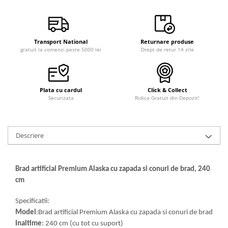
Transport National
Returnare produse
gratuit la comenzi peste 5000 lei
Drept de retur 14 zile
Plata cu cardul
Click & Collect
Securizata
Ridica Gratuit din Depozit!
Descriere
Brad artificial Premium Alaska cu zapada si conuri de brad, 240
cm
Specificatii:
Model
:Brad artificial Premium Alaska cu zapada si conuri de brad
Inaltime
: 240 cm (cu tot cu suport)