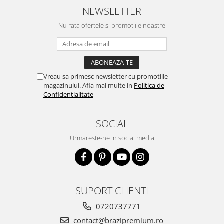
NEWSLETTER
Nu rata ofertele si promotiile noastre
Vreau sa primesc newsletter cu promotiile
magazinului. Afla mai multe in
Politica de
Confidentialitate
SOCIAL
Urmareste-ne in social media
SUPORT CLIENTI
0720737771
contact@brazipremium.ro