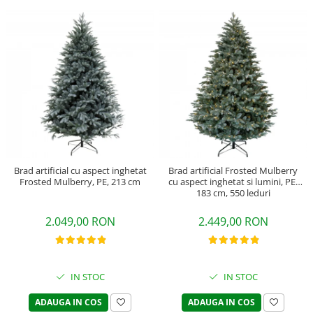
Brad artificial cu aspect inghetat
Brad artificial Frosted Mulberry
Frosted Mulberry, PE, 213 cm
cu aspect inghetat si lumini, PE,
183 cm, 550 leduri
2.049,00 RON
2.449,00 RON
IN STOC
IN STOC
ADAUGA IN COS
ADAUGA IN COS