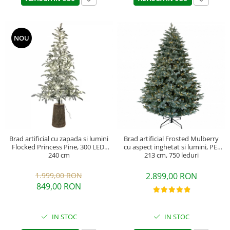
NOU
Brad artificial Frosted Mulberry
Brad artificial cu zapada si lumini
cu aspect inghetat si lumini, PE,
Flocked Princess Pine, 300 LED,
213 cm, 750 leduri
240 cm
2.899,00 RON
1.999,00 RON
849,00 RON
IN STOC
IN STOC