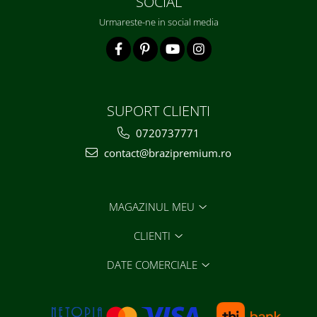
SOCIAL
Urmareste-ne in social media
SUPORT CLIENTI
0720737771
contact@brazipremium.ro
MAGAZINUL MEU
CLIENTI
DATE COMERCIALE