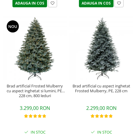
ADAUGA IN COS
ADAUGA IN COS
NOU
Brad artificial Frosted Mulberry
Brad artificial cu aspect inghetat
cu aspect inghetat si lumini, PE,
Frosted Mulberry, PE, 228 cm
228 cm, 800 leduri
3.299,00 RON
2.299,00 RON
IN STOC
IN STOC