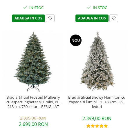
IN STOC
IN STOC
ADAUGA IN COS
ADAUGA IN COS
NOU
Brad artificial Frosted Mulberry
Brad artificial Snowy Hamilton cu
cu aspect inghetat si lumini, PE,
zapada si lumini, PE, 183 cm, 350
213 cm, 750 leduri - RESIGILAT
leduri
2.899,00 RON
2.399,00 RON
2.699,00 RON