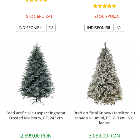
STOC EPUIZAT
STOC EPUIZAT
INDISPONIBIL
INDISPONIBIL
Brad artificial cu aspect inghetat
Brad artificial Snowy Hamilton cu
Frosted Mulberry, PE, 243 cm
zapada si lumini, PE, 213 cm, 600
leduri
2.699,00 RON
3.099,00 RON