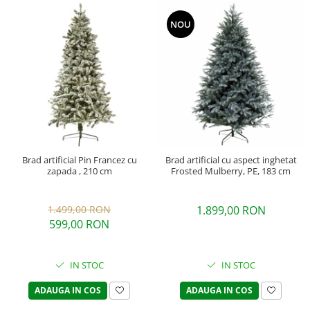
NOU
Brad artificial Pin Francez cu
Brad artificial cu aspect inghetat
zapada , 210 cm
Frosted Mulberry, PE, 183 cm
1.499,00 RON
1.899,00 RON
599,00 RON
IN STOC
IN STOC
ADAUGA IN COS
ADAUGA IN COS