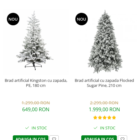
NOU
NOU
Brad artificial Kingston cu zapada,
Brad artificial cu zapada Flocked
PE, 180 cm
Sugar Pine, 210 cm
1.299,00 RON
2.299,00 RON
649,00 RON
1.999,00 RON
IN STOC
IN STOC
ADAUGA IN COS
ADAUGA IN COS