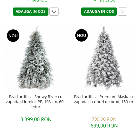
IN STOC
IN STOC
ADAUGA IN COS
ADAUGA IN COS
NOU
NOU
Brad artificial Snowy River cu
Brad artificial Premium Alaska cu
zapada si lumini, PE, 198 cm, 600
zapada si conuri de brad, 150 cm
leduri
3.399,00 RON
799,00 RON
699,00 RON