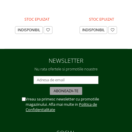
STOC EPUIZAT
STOC EPUIZAT
INDISPONIBIL
INDISPONIBIL
NEWSLETTER
Nu rata ofertele si promotiile noastre
Vreau sa primesc newsletter cu promotiile
magazinului. Afla mai multe in
Politica de
Confidentialitate