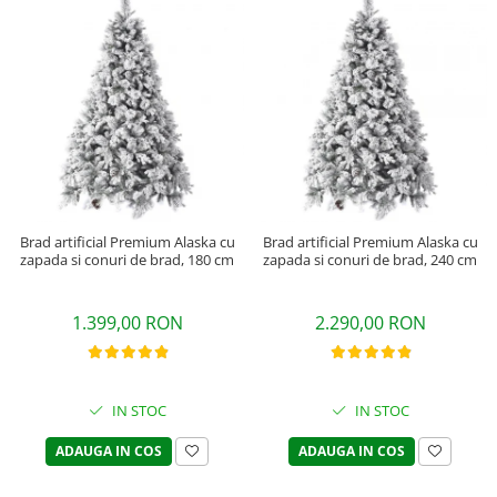
Brad artificial Premium Alaska cu
Brad artificial Premium Alaska cu
zapada si conuri de brad, 180 cm
zapada si conuri de brad, 240 cm
1.399,00 RON
2.290,00 RON
IN STOC
IN STOC
ADAUGA IN COS
ADAUGA IN COS