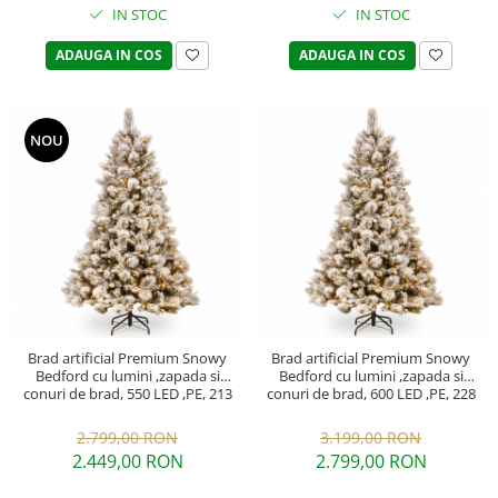
IN STOC
IN STOC
ADAUGA IN COS
ADAUGA IN COS
NOU
Brad artificial Premium Snowy
Brad artificial Premium Snowy
Bedford cu lumini ,zapada si
Bedford cu lumini ,zapada si
conuri de brad, 550 LED ,PE, 213
conuri de brad, 600 LED ,PE, 228
cm, alb
cm, alb
2.799,00 RON
3.199,00 RON
2.449,00 RON
2.799,00 RON