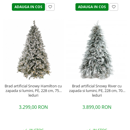
ADAUGA IN COS
ADAUGA IN COS
Brad artificial Snowy River cu
Brad artificial Snowy Hamilton cu
zapada si lumini, PE, 228 cm, 700
zapada si lumini, PE, 228 cm, 750
leduri
leduri
3.899,00 RON
3.299,00 RON