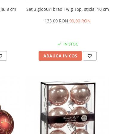
cla, 8 cm
Set 3 globuri brad Twig Top, sticla, 10 cm
133,00 RON
99,00 RON
IN STOC
ADAUGA IN COS