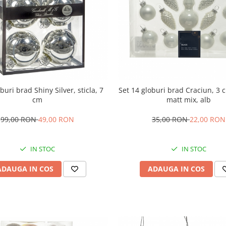
buri brad Shiny Silver, sticla, 7
Set 14 globuri brad Craciun, 3 c
cm
matt mix, alb
99,00 RON
49,00 RON
35,00 RON
22,00 RON
IN STOC
IN STOC
ADAUGA IN COS
ADAUGA IN COS