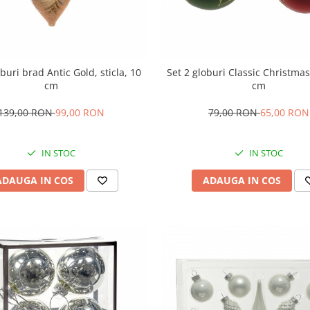
oburi brad Antic Gold, sticla, 10
Set 2 globuri Classic Christmas,
cm
cm
139,00 RON
99,00 RON
79,00 RON
65,00 RON
IN STOC
IN STOC
ADAUGA IN COS
ADAUGA IN COS