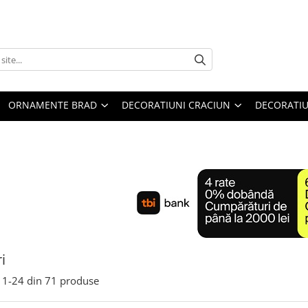
ORNAMENTE BRAD
DECORATIUNI CRACIUN
DECORATIU
i
1-
24
din
71
produse