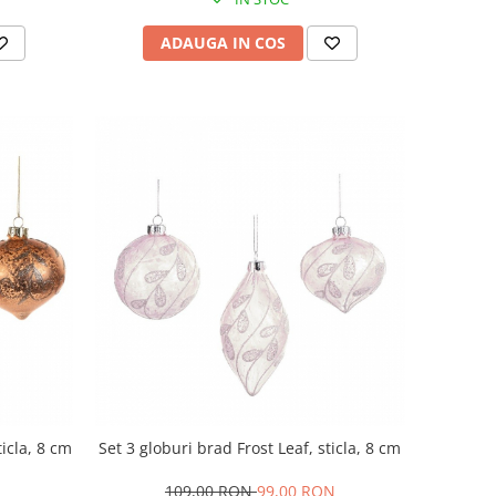
ADAUGA IN COS
ticla, 8 cm
Set 3 globuri brad Frost Leaf, sticla, 8 cm
109,00 RON
99,00 RON