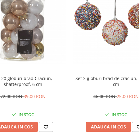
 20 globuri brad Craciun,
Set 3 globuri brad de craciun,
shatterproof, 6 cm
cm
72,00 RON
39,00 RON
46,00 RON
25,00 RON
IN STOC
IN STOC
ADAUGA IN COS
ADAUGA IN COS