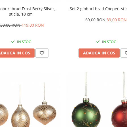
loburi brad Frost Berry Silver,
Set 2 globuri brad Cooper, sti
sticla, 10 cm
69,00 RON
39,00 RON
139,00 RON
119,00 RON
IN STOC
IN STOC
ADAUGA IN COS
ADAUGA IN COS