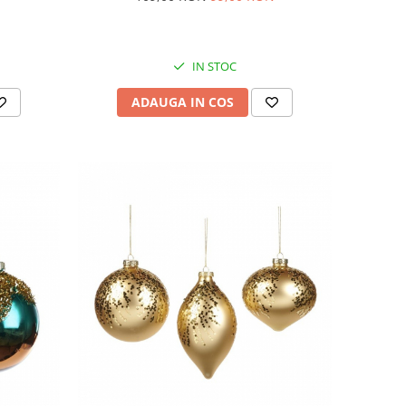
IN STOC
ADAUGA IN COS