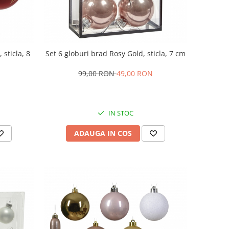
 sticla, 8
Set 6 globuri brad Rosy Gold, sticla, 7 cm
99,00 RON
49,00 RON
IN STOC
ADAUGA IN COS