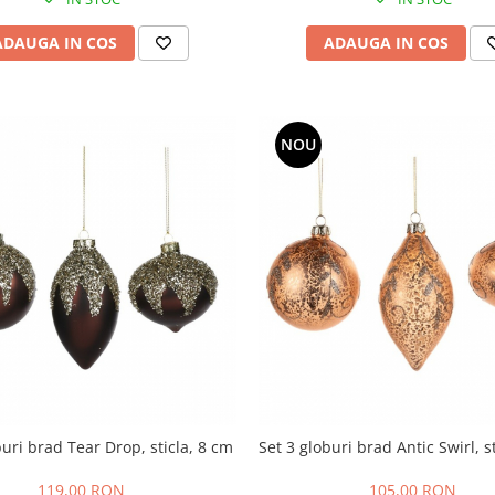
ADAUGA IN COS
ADAUGA IN COS
NOU
buri brad Tear Drop, sticla, 8 cm
Set 3 globuri brad Antic Swirl, s
119,00 RON
105,00 RON