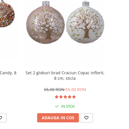
 Candy, 8
Set 2 globuri brad Craciun Copac inflorit,
8 cm, sticla
65,00 RON
55,00 RON
IN STOC
ADAUGA IN COS