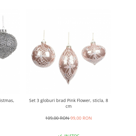
ristmas,
Set 3 globuri brad Pink Flower, sticla, 8
cm
109,00 RON
99,00 RON
IN STOC