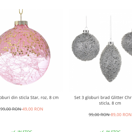
oburi din sticla Star, roz, 8 cm
Set 3 globuri brad Glitter Ch
sticla, 8 cm
99,00 RON
49,00 RON
99,00 RON
89,00 RON
IN STOC
IN STOC