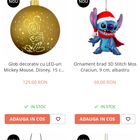
NOU
NOU
Glob decorativ cu LED-uri
Ornament brad 3D Stitch Mos
Mickey Mouse, Disney, 15 cm,
Craciun, 9 cm, albastru
sticla, auriu
129,00 RON
69,00 RON
IN STOC
IN STOC
ADAUGA IN COS
ADAUGA IN COS