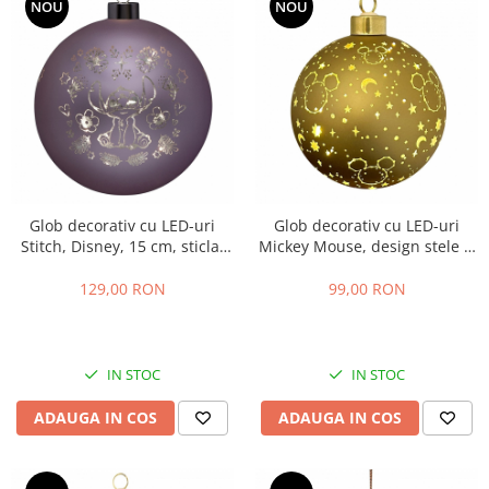
NOU
NOU
Glob decorativ cu LED-uri
Glob decorativ cu LED-uri
Stitch, Disney, 15 cm, sticla,
Mickey Mouse, design stele si
mov
luna, Disney, 10 cm, sticla,
auriu
129,00 RON
99,00 RON
IN STOC
IN STOC
ADAUGA IN COS
ADAUGA IN COS