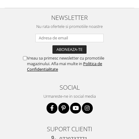
NEWSLETTER
Nu rata ofertele si promotiile noastre
Vreau sa primesc newsletter cu promotiile
magazinului. Afla mai multe in
Politica de
Confidentialitate
SOCIAL
Urmareste-ne in social media
SUPORT CLIENTI
0720737771