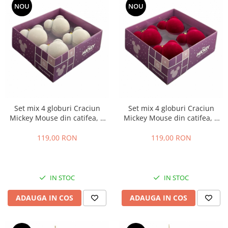
NOU
NOU
Set mix 4 globuri Craciun
Set mix 4 globuri Craciun
Mickey Mouse din catifea, 7
Mickey Mouse din catifea, 7
cm, crem
cm, rosu
119,00 RON
119,00 RON
IN STOC
IN STOC
ADAUGA IN COS
ADAUGA IN COS