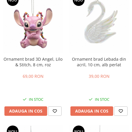
NOU
NOU
Ornament brad 3D Angel, Lilo
Ornament brad Lebada din
& Stitch, 8 cm, roz
acril, 10 cm, alb perlat
69,00 RON
39,00 RON
IN STOC
IN STOC
ADAUGA IN COS
ADAUGA IN COS
NOU
NOU