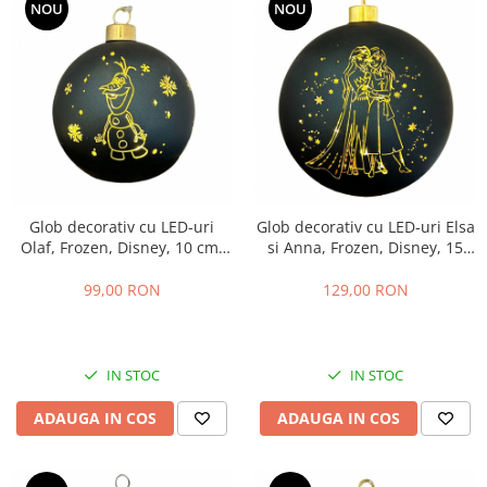
NOU
NOU
Glob decorativ cu LED-uri
Glob decorativ cu LED-uri Elsa
Olaf, Frozen, Disney, 10 cm,
si Anna, Frozen, Disney, 15
sticla, verde
cm, sticla, verde
99,00 RON
129,00 RON
IN STOC
IN STOC
ADAUGA IN COS
ADAUGA IN COS