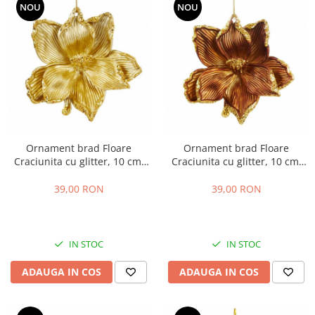
NOU
NOU
Ornament brad Floare
Ornament brad Floare
Craciunita cu glitter, 10 cm,
Craciunita cu glitter, 10 cm,
auriu
maro
39,00 RON
39,00 RON
IN STOC
IN STOC
ADAUGA IN COS
ADAUGA IN COS