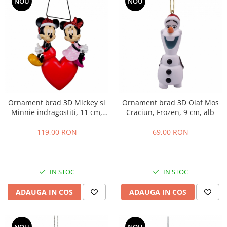
NOU
NOU
Ornament brad 3D Mickey si
Ornament brad 3D Olaf Mos
Minnie indragostiti, 11 cm,
Craciun, Frozen, 9 cm, alb
multicolor
119,00 RON
69,00 RON
IN STOC
IN STOC
ADAUGA IN COS
ADAUGA IN COS