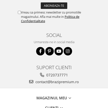
Vreau sa primesc newsletter cu promotiile
magazinului. Afla mai multe in
Politica de
Confidentialitate
SOCIAL
Urmareste-ne in social media
SUPORT CLIENTI
0720737771
contact@brazipremium.ro
MAGAZINUL MEU
CLIENTI