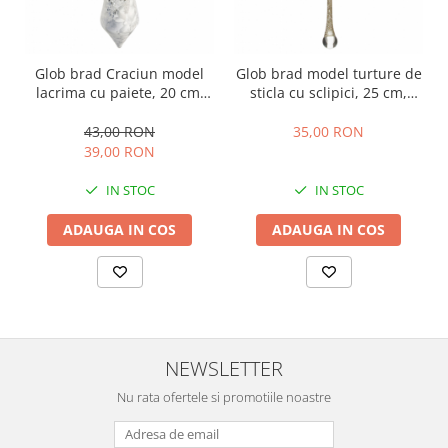
Glob brad Craciun model
Glob brad model turture de
lacrima cu paiete, 20 cm,
sticla cu sclipici, 25 cm,
sticla, alb
champagne gold
43,00 RON
35,00 RON
39,00 RON
IN STOC
IN STOC
ADAUGA IN COS
ADAUGA IN COS
NEWSLETTER
Nu rata ofertele si promotiile noastre