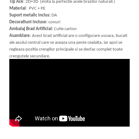
Tip Ace
: 2D+3D (imita la perfectie acele brazilor naturali )
Material
: PVC + PE
Suport metalic inclus:
DA
Decoratiuni incluse:
conuri
Ambalaj Brad Artificial:
Cutie carton
Asamblare
: Acest brad artificial are o configurare usoara, bucati
ale axului central care se aseaza una peste cealalta, iar apoi se
regleaza pozitia crengilor principale si se desfac complet toate
crengutele secundare.