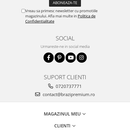
Vreau sa primesc newsletter cu promotiile
magazinului. Afla mai multe in
Politica de
Confidentialitate
SOCIAL
Urmareste-ne in social media
SUPORT CLIENTI
0720737771
contact@brazipremium.ro
MAGAZINUL MEU
CLIENTI