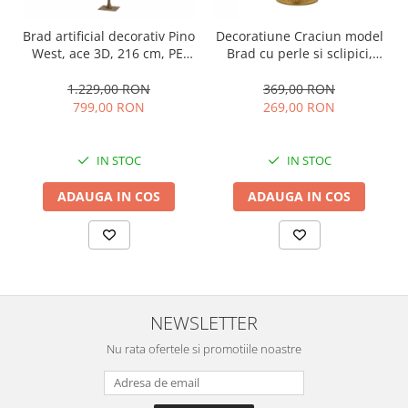
Brad artificial decorativ Pino
Decoratiune Craciun model
West, ace 3D, 216 cm, PE,
Brad cu perle si sclipici,
verde
46x22 cm, roz
1.229,00 RON
369,00 RON
799,00 RON
269,00 RON
IN STOC
IN STOC
ADAUGA IN COS
ADAUGA IN COS
NEWSLETTER
Nu rata ofertele si promotiile noastre