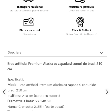
Transport National
Returnare produse
gratuit la comenzi peste 5000 lei
Drept de retur 14 zile
Plata cu cardul
Click & Collect
Securizata
Ridica Gratuit din Depozit!
Descriere
Brad artificial Premium Alaska cu zapada si conuri de brad, 210
cm
Specificatii:
Model
:Brad artificial Premium Alaska cu zapada si conuri de
brad, 210 cm
Inaltime
: 210 cm (cu tot cu suport)
Diametru la baza:
cca 140 cm
Numar Crengute: 2155 (foarte bogat)