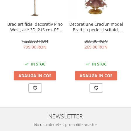
Brad artificial decorativ Pino
Decoratiune Craciun model
West, ace 3D, 216 cm, PE,
Brad cu perle si sclipici,
verde
46x22 cm, roz
1.229,00 RON
369,00 RON
799,00 RON
269,00 RON
IN STOC
IN STOC
ADAUGA IN COS
ADAUGA IN COS
NEWSLETTER
Nu rata ofertele si promotiile noastre