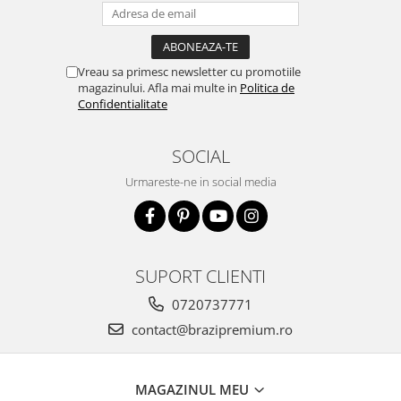
Vreau sa primesc newsletter cu promotiile
magazinului. Afla mai multe in
Politica de
Confidentialitate
SOCIAL
Urmareste-ne in social media
SUPORT CLIENTI
0720737771
contact@brazipremium.ro
MAGAZINUL MEU