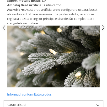
Suport metalic inclus:
DA
Ambalaj Brad Artificial:
Cutie carton
Asamblare
: Acest brad artificial are o configurare usoara, bucati
ale axului central care se aseaza una peste cealalta, iar apoi se
regleaza pozitia crengilor principale si se desfac complet toate
crengutele secundare.
Informatii conformitate produs
Caracteristici