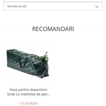
Review-uri
(0)
RECOMANDARI
Husa pentru depozitare
brad cu inaltimea de pana
la 210 cm, 120x25x43 cm,
verde
115,00 RON