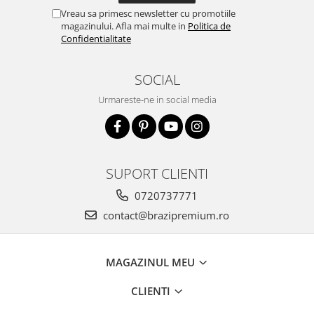
Vreau sa primesc newsletter cu promotiile
magazinului. Afla mai multe in
Politica de
Confidentialitate
SOCIAL
Urmareste-ne in social media
SUPORT CLIENTI
0720737771
contact@brazipremium.ro
MAGAZINUL MEU
CLIENTI