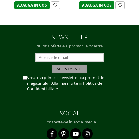
ADAUGA IN COS
ADAUGA IN COS
NEWSLETTER
Nu rata ofertele si promotiile noastre
Vreau sa primesc newsletter cu promotiile
magazinului. Afla mai multe in
Politica de
Confidentialitate
SOCIAL
Urmareste-ne in social media