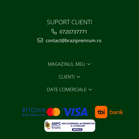
SUPORT CLIENTI
0720737771
contact@brazipremium.ro
MAGAZINUL MEU
CLIENTI
DATE COMERCIALE