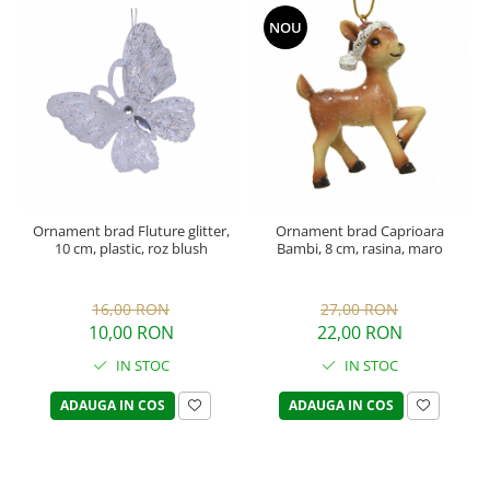
NOU
Ornament brad Fluture glitter,
Ornament brad Caprioara
10 cm, plastic, roz blush
Bambi, 8 cm, rasina, maro
16,00 RON
27,00 RON
10,00 RON
22,00 RON
IN STOC
IN STOC
ADAUGA IN COS
ADAUGA IN COS