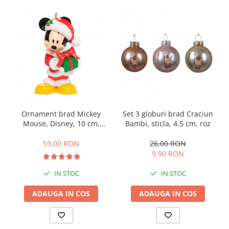
Ornament brad Mickey
Set 3 globuri brad Craciun
Mouse, Disney, 10 cm,
Bambi, sticla, 4.5 cm, roz
multicolor
59,00 RON
26,00 RON
9,90 RON
IN STOC
IN STOC
ADAUGA IN COS
ADAUGA IN COS