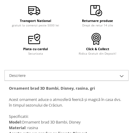
Transport National
Returnare produse
gratuit la comenzi peste 5000 lei
Drept de retur 14 zile
Plata cu cardul
Click & Collect
Securizata
Ridica Gratuit din Depozit!
Descriere
Ornament brad 3D Bambi, Disney, rasina, gri
Acest ornament aduce o atmosferă feerică și magică în casa dvs.
în timpul sezonului de Crăciun.
Specificatii:
Model
:Ornament brad 3D Bambi, Disney
Material
: rasina