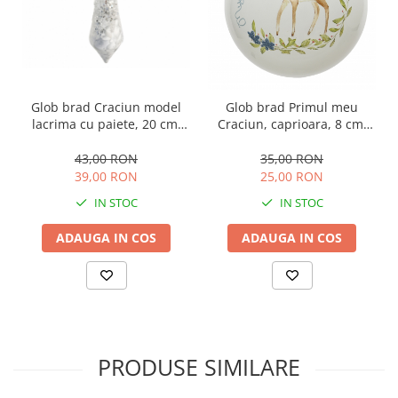
Glob brad Craciun model
Glob brad Primul meu
lacrima cu paiete, 20 cm,
Craciun, caprioara, 8 cm,
sticla, alb
sticla, alb
43,00 RON
35,00 RON
39,00 RON
25,00 RON
IN STOC
IN STOC
ADAUGA IN COS
ADAUGA IN COS
PRODUSE SIMILARE