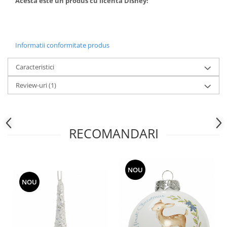
Acesta este un produs cu licenta Disney!
Informatii conformitate produs
Caracteristici
Review-uri
(1)
RECOMANDARI
NOU
NOU