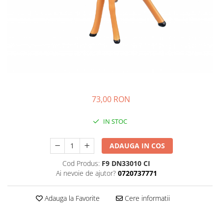
73,00 RON
IN STOC
ADAUGA IN COS
Cod Produs:
F9 DN33010 CI
Ai nevoie de ajutor?
0720737771
Adauga la Favorite
Cere informatii