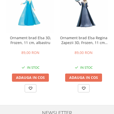
Ornament brad Elsa 3D,
Ornament brad Elsa Regina
Frozen, 11 cm, albastru
Zapezii 3D, Frozen, 11 cm,
albastru
89,00 RON
89,00 RON
IN STOC
IN STOC
ADAUGA IN COS
ADAUGA IN COS
NEWSLETTER