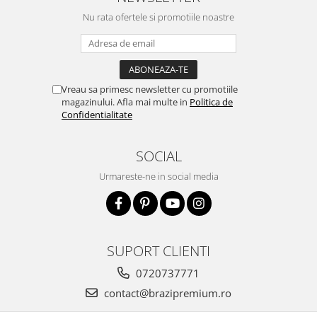
Nu rata ofertele si promotiile noastre
Vreau sa primesc newsletter cu promotiile
magazinului. Afla mai multe in
Politica de
Confidentialitate
SOCIAL
Urmareste-ne in social media
SUPORT CLIENTI
0720737771
contact@brazipremium.ro