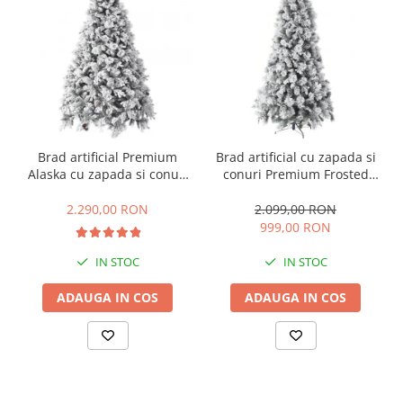
Brad artificial Premium
Brad artificial cu zapada si
Alaska cu zapada si conuri
conuri Premium Frosted
de brad, 240 cm
Pine, aspect inghetat, 240
cm
2.290,00 RON
2.099,00 RON
999,00 RON
IN STOC
IN STOC
ADAUGA IN COS
ADAUGA IN COS