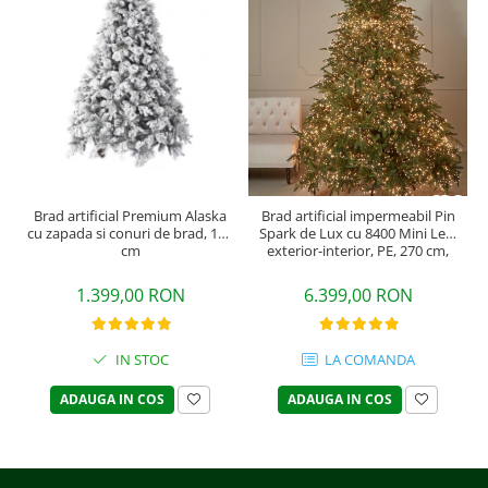
Brad artificial Premium Alaska
Brad artificial impermeabil Pin
cu zapada si conuri de brad, 180
Spark de Lux cu 8400 Mini Led,
cm
exterior-interior, PE, 270 cm,
verde
1.399,00 RON
6.399,00 RON
IN STOC
LA COMANDA
ADAUGA IN COS
ADAUGA IN COS