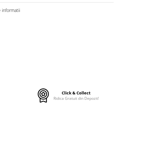
informatii
Click & Collect
Ridica Gratuit din Depozit!