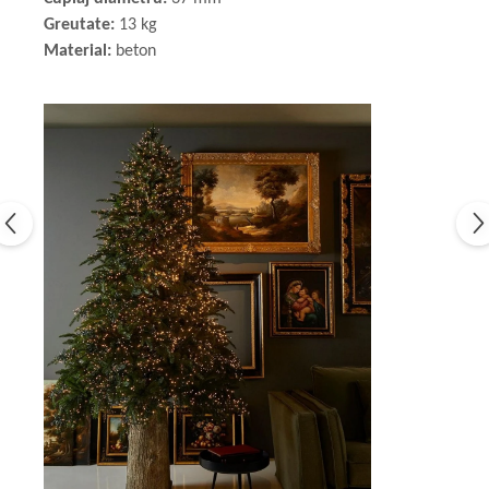
Greutate:
13 kg
Material:
beton