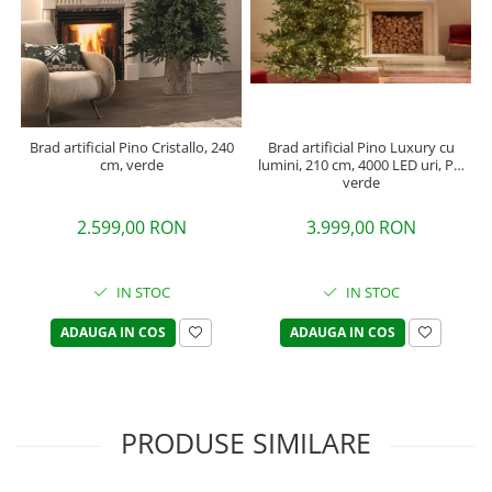
Brad artificial Pino Luxury cu
Brad artificial Pino Cristallo, 240
lumini, 210 cm, 4000 LED uri, PE,
cm, verde
verde
3.999,00 RON
2.599,00 RON
IN STOC
IN STOC
ADAUGA IN COS
ADAUGA IN COS
PRODUSE SIMILARE