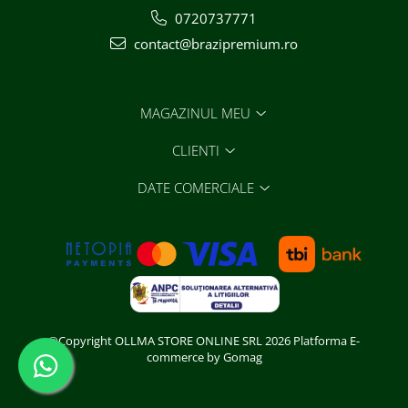
0720737771
contact@brazipremium.ro
MAGAZINUL MEU
CLIENTI
DATE COMERCIALE
©Copyright OLLMA STORE ONLINE SRL 2026
Platforma E-
commerce by Gomag