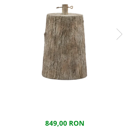
849,00 RON