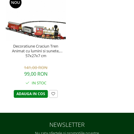
NOU
Decoratiune Craciun Tren
Animat cu lumini si sunete,
57x27x7 cm
141,00 RON
99,00 RON
IN STOC
ADAUGA IN COS
NEWSLETTER
Nu rata ofertele si promotiile noastre