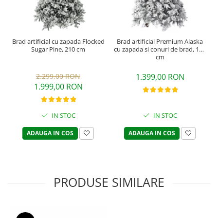
Brad artificial cu zapada Flocked
Brad artificial Premium Alaska
Sugar Pine, 210 cm
cu zapada si conuri de brad, 180
cm
2.299,00 RON
1.399,00 RON
1.999,00 RON
IN STOC
IN STOC
ADAUGA IN COS
ADAUGA IN COS
PRODUSE SIMILARE