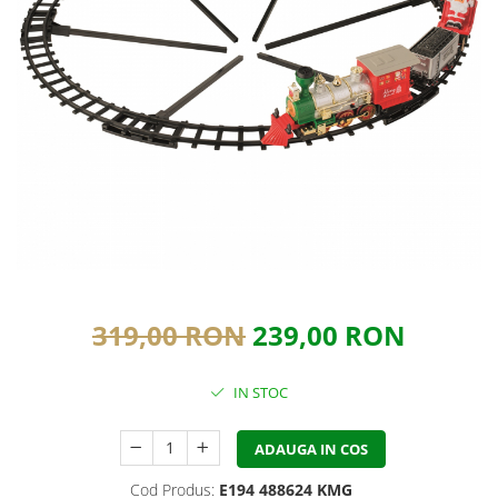
319,00 RON
239,00 RON
IN STOC
ADAUGA IN COS
Cod Produs:
E194 488624 KMG