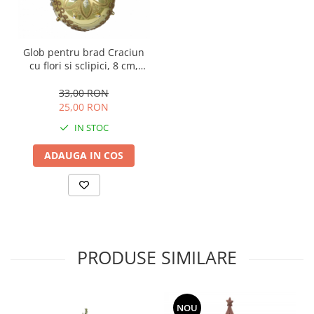
Glob pentru brad Craciun
cu flori si sclipici, 8 cm,
sticla, verde
33,00 RON
25,00 RON
IN STOC
ADAUGA IN COS
PRODUSE SIMILARE
NOU