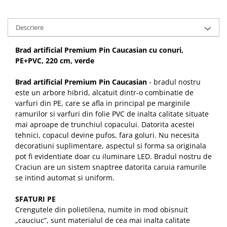
Descriere
Brad artificial Premium Pin Caucasian cu conuri,
PE+PVC, 220 cm, verde
Brad artificial Premium Pin Caucasian
- bradul nostru
este un arbore hibrid, alcatuit dintr-o combinatie de
varfuri din PE, care se afla in principal pe marginile
ramurilor si varfuri din folie PVC de inalta calitate situate
mai aproape de trunchiul copacului. Datorita acestei
tehnici, copacul devine pufos, fara goluri. Nu necesita
decoratiuni suplimentare, aspectul si forma sa originala
pot fi evidentiate doar cu iluminare LED. Bradul nostru de
Craciun are un sistem snaptree datorita caruia ramurile
se intind automat si uniform.
SFATURI PE
Crengutele din polietilena, numite in mod obisnuit
„cauciuc”, sunt materialul de cea mai inalta calitate