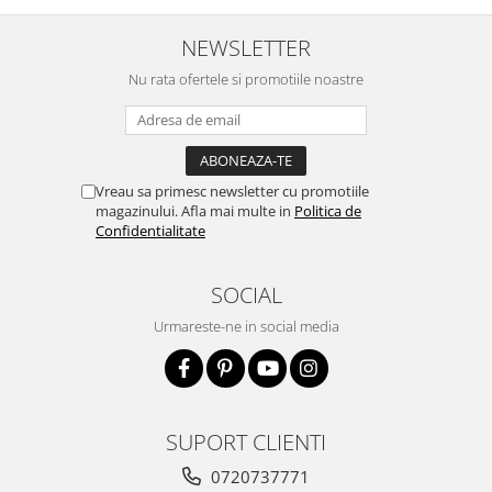
NEWSLETTER
Nu rata ofertele si promotiile noastre
Vreau sa primesc newsletter cu promotiile
magazinului. Afla mai multe in
Politica de
Confidentialitate
SOCIAL
Urmareste-ne in social media
SUPORT CLIENTI
0720737771