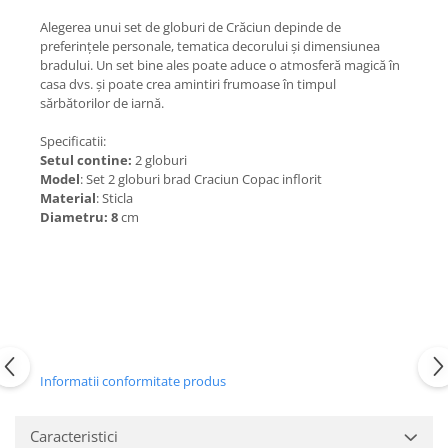
Alegerea unui set de globuri de Crăciun depinde de
preferințele personale, tematica decorului și dimensiunea
bradului. Un set bine ales poate aduce o atmosferă magică în
casa dvs. și poate crea amintiri frumoase în timpul
sărbătorilor de iarnă.
Specificatii:
Setul contine:
2 globuri
Model
: Set 2 globuri brad Craciun Copac inflorit
Material
: Sticla
Diametru: 8
cm
Informatii conformitate produs
Caracteristici