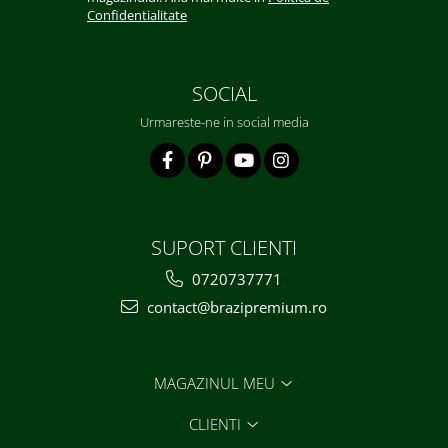
Confidentialitate
SOCIAL
Urmareste-ne in social media
SUPORT CLIENTI
0720737771
contact@brazipremium.ro
MAGAZINUL MEU
CLIENTI