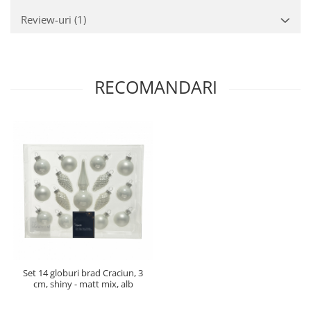
Review-uri
(1)
RECOMANDARI
Set 14 globuri brad Craciun, 3
cm, shiny - matt mix, alb