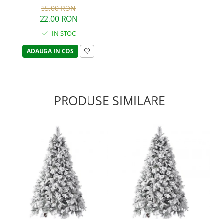
35,00 RON
22,00 RON
IN STOC
ADAUGA IN COS
PRODUSE SIMILARE