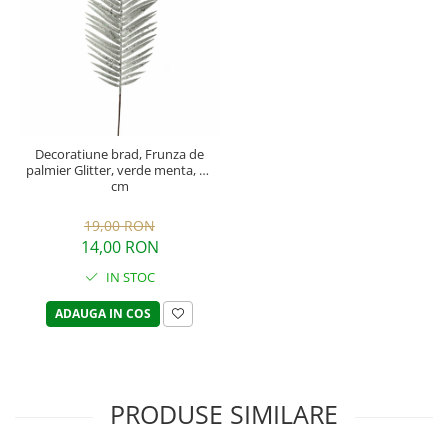
Decoratiune brad, Frunza de
palmier Glitter, verde menta, 70
cm
19,00 RON
14,00 RON
IN STOC
ADAUGA IN COS
PRODUSE SIMILARE