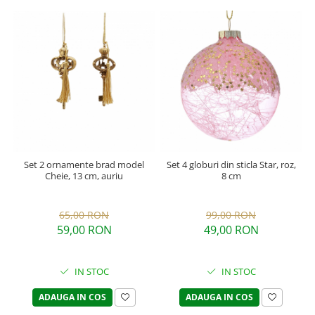
Set 2 ornamente brad model
Set 4 globuri din sticla Star, roz,
Cheie, 13 cm, auriu
8 cm
65,00 RON
99,00 RON
59,00 RON
49,00 RON
IN STOC
IN STOC
ADAUGA IN COS
ADAUGA IN COS