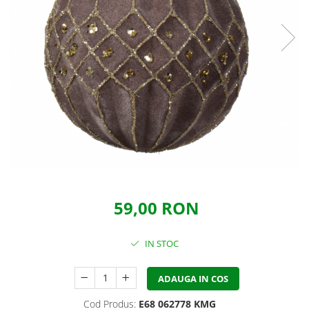
59,00 RON
IN STOC
ADAUGA IN COS
Cod Produs:
E68 062778 KMG