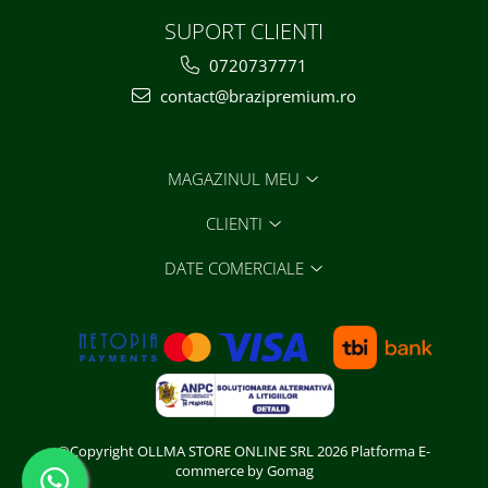
SUPORT CLIENTI
0720737771
contact@brazipremium.ro
MAGAZINUL MEU
CLIENTI
DATE COMERCIALE
©Copyright OLLMA STORE ONLINE SRL 2026
Platforma E-
commerce by Gomag