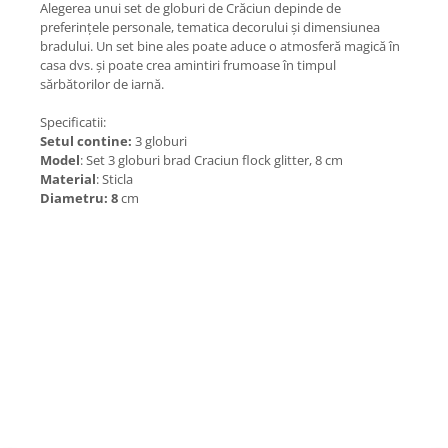
Alegerea unui set de globuri de Crăciun depinde de
preferințele personale, tematica decorului și dimensiunea
bradului. Un set bine ales poate aduce o atmosferă magică în
casa dvs. și poate crea amintiri frumoase în timpul
sărbătorilor de iarnă.
Specificatii:
Setul contine:
3 globuri
Model
: Set 3 globuri brad Craciun flock glitter, 8 cm
Material
: Sticla
Diametru: 8
cm