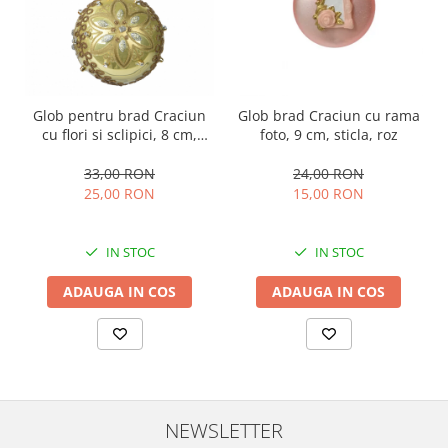
Glob pentru brad Craciun
Glob brad Craciun cu rama
cu flori si sclipici, 8 cm,
foto, 9 cm, sticla, roz
sticla, verde
33,00 RON
24,00 RON
25,00 RON
15,00 RON
IN STOC
IN STOC
ADAUGA IN COS
ADAUGA IN COS
NEWSLETTER