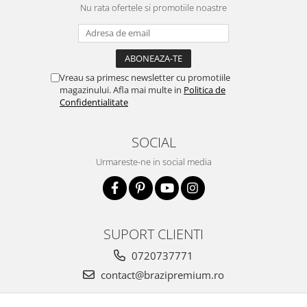
Nu rata ofertele si promotiile noastre
Vreau sa primesc newsletter cu promotiile
magazinului. Afla mai multe in
Politica de
Confidentialitate
SOCIAL
Urmareste-ne in social media
SUPORT CLIENTI
0720737771
contact@brazipremium.ro