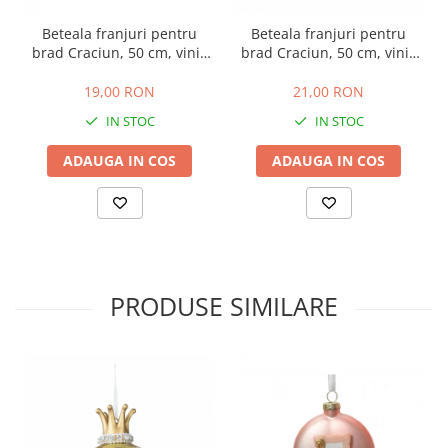
Beteala franjuri pentru
Beteala franjuri pentru
brad Craciun, 50 cm, vinil,
brad Craciun, 50 cm, vinil,
auriu
verde
19,00 RON
21,00 RON
IN STOC
IN STOC
ADAUGA IN COS
ADAUGA IN COS
PRODUSE SIMILARE