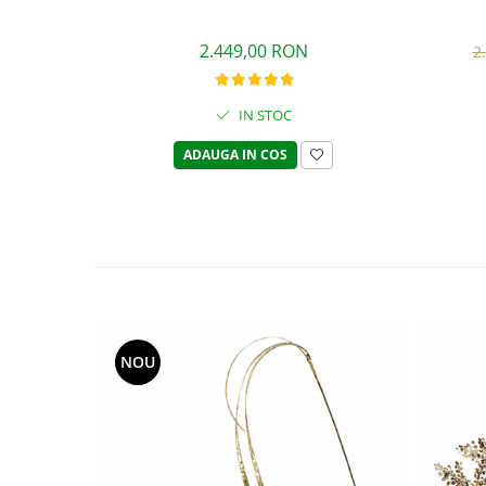
2.449,00 RON
2
IN STOC
ADAUGA IN COS
NOU