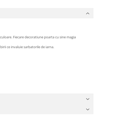
 culoare. Fiecare decoratiune poarta cu sine magia
rii ce invaluie sarbatorile de iarna.