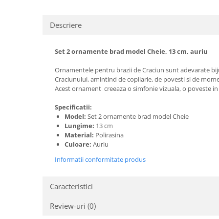
Descriere
Set 2 ornamente brad model Cheie, 13 cm, auriu
Ornamentele pentru brazii de Craciun sunt adevarate biju
Craciunului, amintind de copilarie, de povesti si de momen
Acest ornament creeaza o simfonie vizuala, o poveste in car
Specificatii:
Model:
Set 2 ornamente brad model Cheie
Lungime:
13 cm
Material:
Polirasina
Culoare:
Auriu
Informatii conformitate produs
Caracteristici
Review-uri
(0)