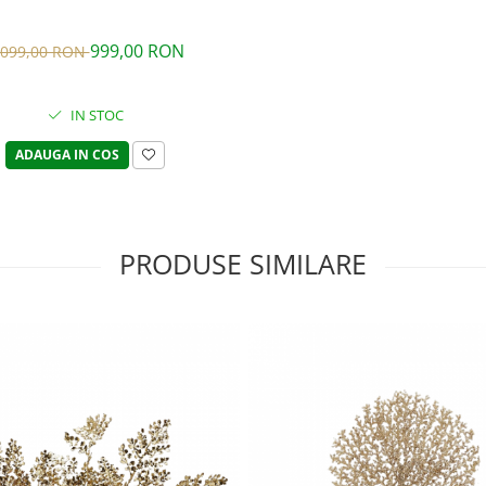
999,00 RON
.099,00 RON
IN STOC
ADAUGA IN COS
PRODUSE SIMILARE