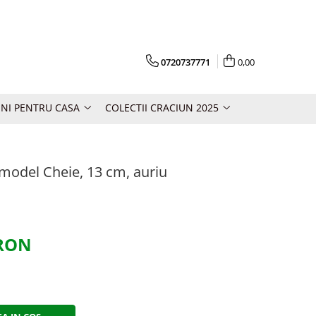
0720737771
0,00
NI PENTRU CASA
COLECTII CRACIUN 2025
model Cheie, 13 cm, auriu
 RON