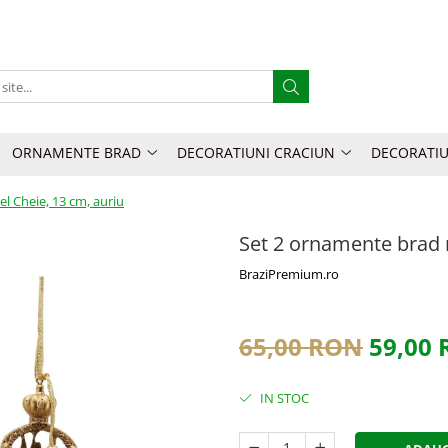
ORNAMENTE BRAD
DECORATIUNI CRACIUN
DECORATIU
l Cheie, 13 cm, auriu
Set 2 ornamente brad 
BraziPremium.ro
65,00 RON
59,00
IN STOC