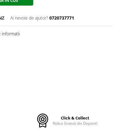
A IN COS
NZ
Ai nevoie de ajutor?
0720737771
informatii
Click & Collect
Ridica Gratuit din Depozit!