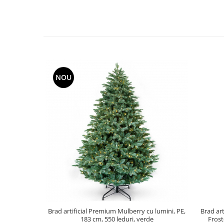
NOU
Brad artificial Premium Mulberry cu lumini, PE,
Brad art
183 cm, 550 leduri, verde
Frost