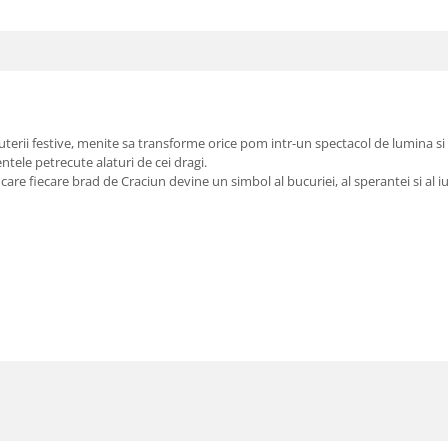
terii festive, menite sa transforme orice pom intr-un spectacol de lumina si
tele petrecute alaturi de cei dragi.
e fiecare brad de Craciun devine un simbol al bucuriei, al sperantei si al iubi