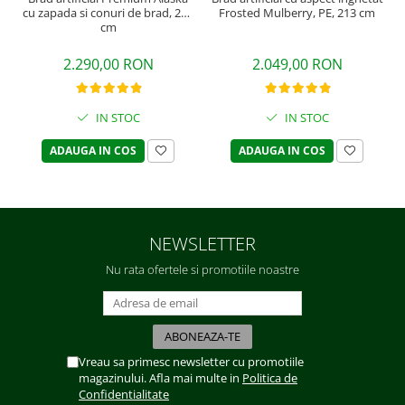
cu zapada si conuri de brad, 240
Frosted Mulberry, PE, 213 cm
cm
2.290,00 RON
2.049,00 RON
IN STOC
IN STOC
ADAUGA IN COS
ADAUGA IN COS
NEWSLETTER
Nu rata ofertele si promotiile noastre
Vreau sa primesc newsletter cu promotiile
magazinului. Afla mai multe in
Politica de
Confidentialitate