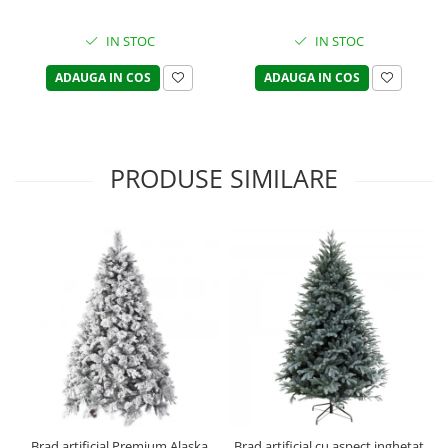
IN STOC
IN STOC
ADAUGA IN COS
ADAUGA IN COS
PRODUSE SIMILARE
Brad artificial Premium Alaska
Brad artificial cu aspect inghetat