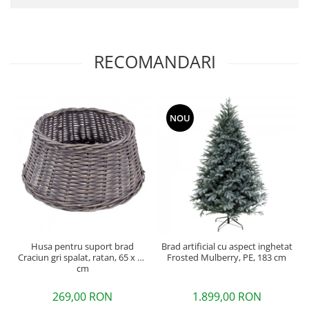
RECOMANDARI
NOU
Husa pentru suport brad
Brad artificial cu aspect inghetat
Craciun gri spalat, ratan, 65 x 26
Frosted Mulberry, PE, 183 cm
cm
269,00 RON
1.899,00 RON