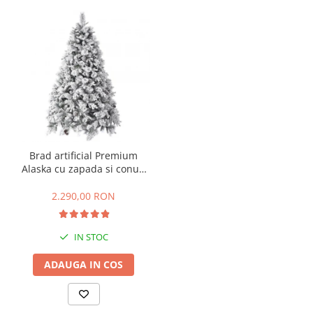
Brad artificial Premium
Alaska cu zapada si conuri
de brad, 240 cm
2.290,00 RON
IN STOC
ADAUGA IN COS