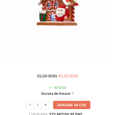
55,00 RON
49,00 RON
IN STOC
Durata de livrare:
1
ADAUGA IN COS
Cod Produs:
F72 687155,95 ENZ