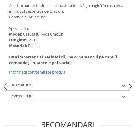
Acest ornament aduce o atmosferă feerică și magică în casa dvs.
în timpul sezonului de Crăciun.
Bateriile sunt incluse
Specificatii:
Model
: Casuta lui Mos Craciun
Lungime: 8
cm
Material:
Rasina
Este important să rețineți că, pe ornamentul pe care îl
comandați, nuanțele pot varia!
Informatii conformitate produs
Caracteristici
Review-uri
(0)
RECOMANDARI