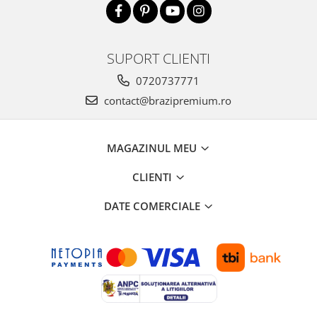
SUPORT CLIENTI
0720737771
contact@brazipremium.ro
MAGAZINUL MEU
CLIENTI
DATE COMERCIALE