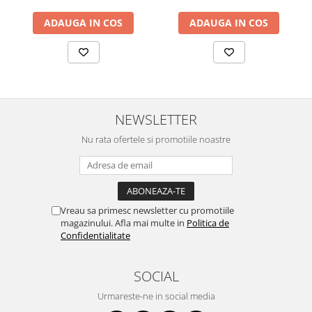
ADAUGA IN COS
ADAUGA IN COS
NEWSLETTER
Nu rata ofertele si promotiile noastre
Vreau sa primesc newsletter cu promotiile
magazinului. Afla mai multe in
Politica de
Confidentialitate
SOCIAL
Urmareste-ne in social media