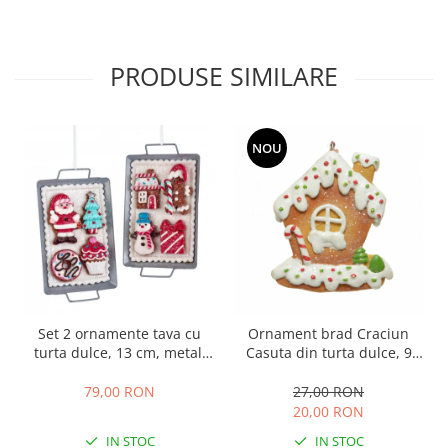
PRODUSE SIMILARE
NOU
Set 2 ornamente tava cu
Ornament brad Craciun
turta dulce, 13 cm, metal,
Casuta din turta dulce, 9
multicolor
cm, rasina, multicolor
79,00 RON
27,00 RON
20,00 RON
IN STOC
IN STOC