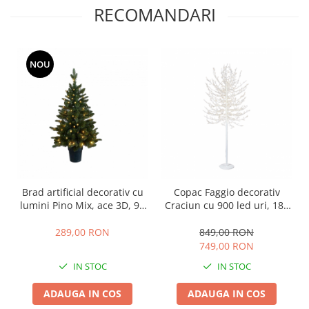
RECOMANDARI
NOU
Brad artificial decorativ cu
Copac Faggio decorativ
lumini Pino Mix, ace 3D, 90
Craciun cu 900 led uri, 180
cm, 60 led-uri, verde
cm
289,00 RON
849,00 RON
749,00 RON
IN STOC
IN STOC
ADAUGA IN COS
ADAUGA IN COS