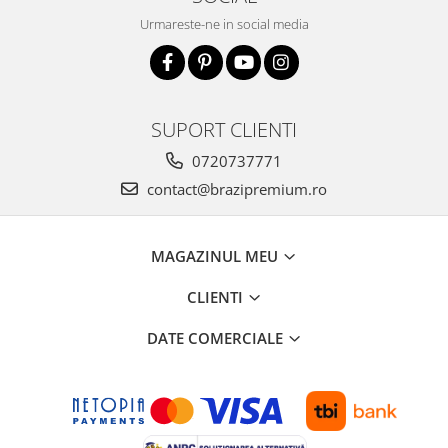
Urmareste-ne in social media
SUPORT CLIENTI
0720737771
contact@brazipremium.ro
MAGAZINUL MEU
CLIENTI
DATE COMERCIALE