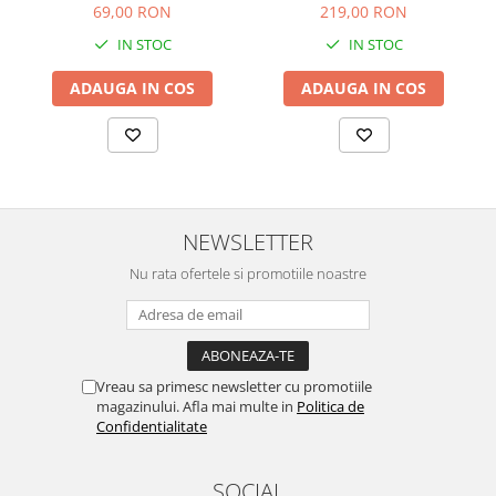
69,00 RON
219,00 RON
IN STOC
IN STOC
ADAUGA IN COS
ADAUGA IN COS
NEWSLETTER
Nu rata ofertele si promotiile noastre
Vreau sa primesc newsletter cu promotiile
magazinului. Afla mai multe in
Politica de
Confidentialitate
SOCIAL