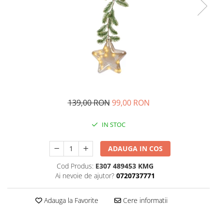
139,00 RON
99,00 RON
IN STOC
ADAUGA IN COS
Cod Produs:
E307 489453 KMG
Ai nevoie de ajutor?
0720737771
Adauga la Favorite
Cere informatii