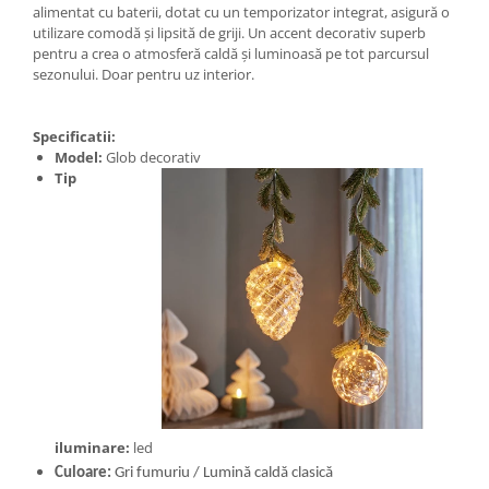
alimentat cu baterii, dotat cu un temporizator integrat, asigură o
utilizare comodă și lipsită de griji. Un accent decorativ superb
pentru a crea o atmosferă caldă și luminoasă pe tot parcursul
sezonului. Doar pentru uz interior.
Specificatii:
Mo
del:
Glob decorativ
Tip
iluminare:
led
Culoare:
Gri fumuriu / Lumină caldă clasică