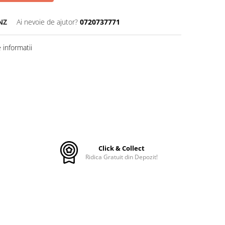
NZ
Ai nevoie de ajutor?
0720737771
informatii
Click & Collect
Ridica Gratuit din Depozit!