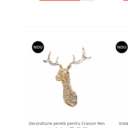
NOU
NOU
Decoratiune perete pentru Craciun Ren
Inst