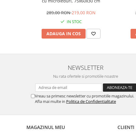
cu microleduri, 75x60x30 cm
289,00 RON
219,00 RON
IN STOC
ADAUGA IN COS
NEWSLETTER
Nu rata ofertele si promotiile noastre
Vreau sa primesc newsletter cu promotiile magazinului.
Afla mai multe in
Politica de Confidentialitate
MAGAZINUL MEU
CLIENTI