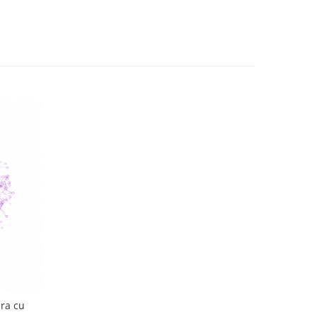
era cu