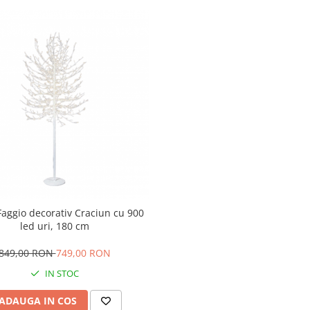
aggio decorativ Craciun cu 900
led uri, 180 cm
849,00 RON
749,00 RON
IN STOC
ADAUGA IN COS