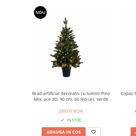
NOU
Brad artificial decorativ cu lumini Pino
Copac F
Mix, ace 3D, 90 cm, 60 led-uri, verde
289,00 RON
IN STOC
ADAUGA IN COS