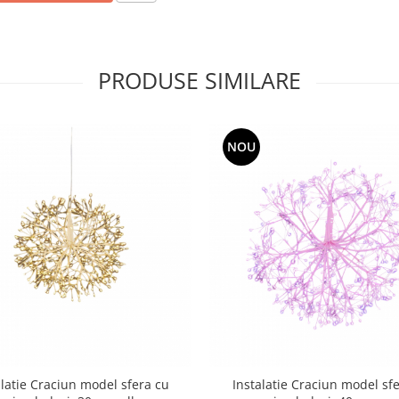
PRODUSE SIMILARE
NOU
alatie Craciun model sfera cu
Instalatie Craciun model sf