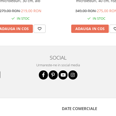
microleduri, 30 cm, alb
microleduri, 40 cm, ro
279,00 RON
219,00 RON
349,00 RON
275,00 RO
IN STOC
IN STOC
ADAUGA IN COS
ADAUGA IN COS
SOCIAL
Urmareste-ne in social media
DATE COMERCIALE