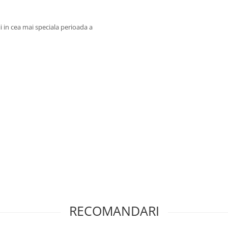
ii in cea mai speciala perioada a
RECOMANDARI