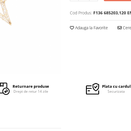
Cod Produs:
F136 685203,120 E
Adauga la Favorite
Cere 
Returnare produse
Plata cu cardul
Drept de retur 14 zile
Securizata