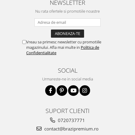
NEWSLETTER
Nu rata ofertele si promotiile noastre
Vreau sa primesc newsletter cu promotiile
magazinului. Afla mai multe in
Politica de
Confidentialitate
SOCIAL
Urmareste-ne in social media
SUPORT CLIENTI
0720737771
contact@brazipremium.ro