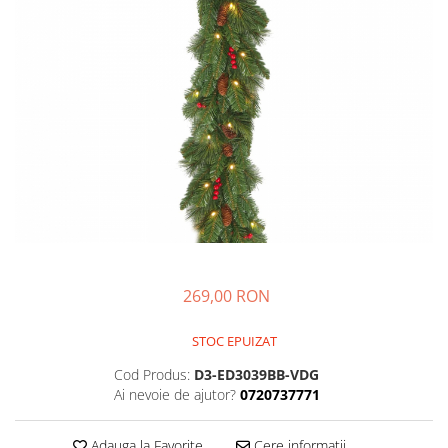
269,00 RON
STOC EPUIZAT
Cod Produs:
D3-ED3039BB-VDG
Ai nevoie de ajutor?
0720737771
Adauga la Favorite
Cere informatii