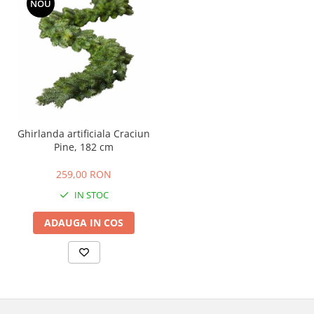
NOU
Ghirlanda artificiala Craciun
Pine, 182 cm
259,00 RON
IN STOC
ADAUGA IN COS