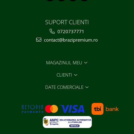
SUPORT CLIENTI
0720737771
contact@brazipremium.ro
MAGAZINUL MEU
CLIENTI
DATE COMERCIALE