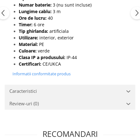
Numar baterie:
3 (nu sunt incluse)
Lungime cablu:
3 m
Ore de lucru:
40
Timer:
6 ore
Tip ghirlanda:
artificiala
Utilizare:
interior, exterior
Material:
PE
Culoare:
verde
Clasa IP a produsului:
IP-44
Certificari:
CE/UKCA
Informatii conformitate produs
Caracteristici
Review-uri
(0)
RECOMANDARI