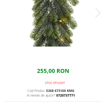
255,00 RON
STOC EPUIZAT
Cod Produs:
E268 673160 KMG
Ai nevoie de ajutor?
0720737771