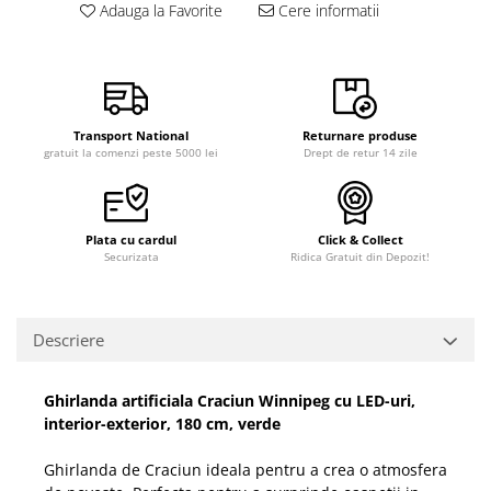
Adauga la Favorite
Cere informatii
Transport National
Returnare produse
gratuit la comenzi peste 5000 lei
Drept de retur 14 zile
Plata cu cardul
Click & Collect
Securizata
Ridica Gratuit din Depozit!
Descriere
Ghirlanda artificiala Craciun Winnipeg cu LED-uri,
interior-exterior, 180 cm, verde
Ghirlanda de Craciun ideala pentru a crea o atmosfera