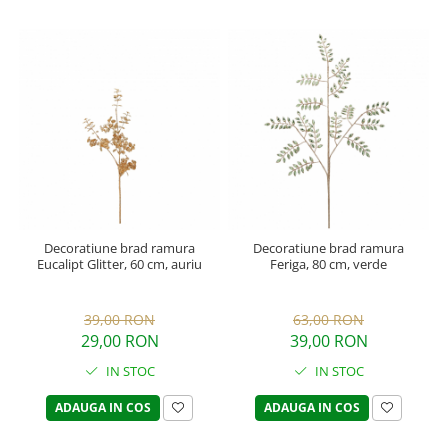
Decoratiune brad ramura
Decoratiune brad ramura
Eucalipt Glitter, 60 cm, auriu
Feriga, 80 cm, verde
39,00 RON
63,00 RON
29,00 RON
39,00 RON
IN STOC
IN STOC
ADAUGA IN COS
ADAUGA IN COS