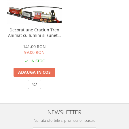
Decoratiune Craciun Tren
Animat cu lumini si sunete,
57x27x7 cm
141,00 RON
99,00 RON
IN STOC
ADAUGA IN COS
NEWSLETTER
Nu rata ofertele si promotiile noastre