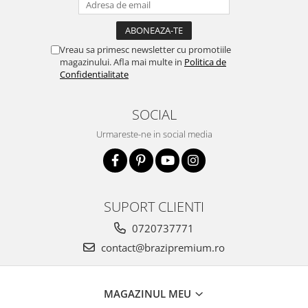
Vreau sa primesc newsletter cu promotiile
magazinului. Afla mai multe in
Politica de
Confidentialitate
SOCIAL
Urmareste-ne in social media
SUPORT CLIENTI
0720737771
contact@brazipremium.ro
MAGAZINUL MEU