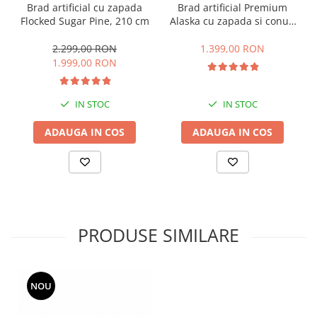
Brad artificial cu zapada
Brad artificial Premium
Flocked Sugar Pine, 210 cm
Alaska cu zapada si conuri
de brad, 180 cm
2.299,00 RON
1.399,00 RON
1.999,00 RON
IN STOC
IN STOC
ADAUGA IN COS
ADAUGA IN COS
PRODUSE SIMILARE
NOU