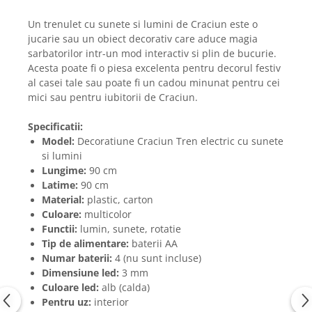
Un trenulet cu sunete si lumini de Craciun este o
jucarie sau un obiect decorativ care aduce magia
sarbatorilor intr-un mod interactiv si plin de bucurie.
Acesta poate fi o piesa excelenta pentru decorul festiv
al casei tale sau poate fi un cadou minunat pentru cei
mici sau pentru iubitorii de Craciun.
Specificatii:
Model:
Decoratiune Craciun Tren electric cu sunete
si lumini
Lungime:
90 cm
Latime:
90 cm
Material:
plastic, carton
Culoare:
multicolor
Functii:
lumin, sunete, rotatie
Tip de alimentare:
baterii AA
Numar baterii:
4
(nu sunt incluse)
Dimensiune led:
3 mm
Culoare led:
alb (calda)
Pentru uz:
interior