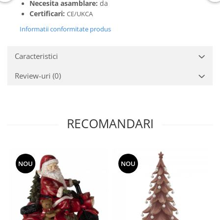
Necesita asamblare:
da
Certificari:
CE/UKCA
Informatii conformitate produs
Caracteristici
Review-uri
(0)
RECOMANDARI
NOU
NOU