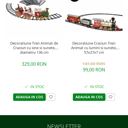
Decoratiune Tren Animat de
Decoratiune Craciun Tren
Craciun cu sine si sunete,
Animat cu lumini si sunete,
diametru 136 cm
57x27x7 cm
329,00 RON
141,00 RON
99,00 RON
IN STOC
IN STOC
ADAUGA IN COS
ADAUGA IN COS
NEWSLETTER