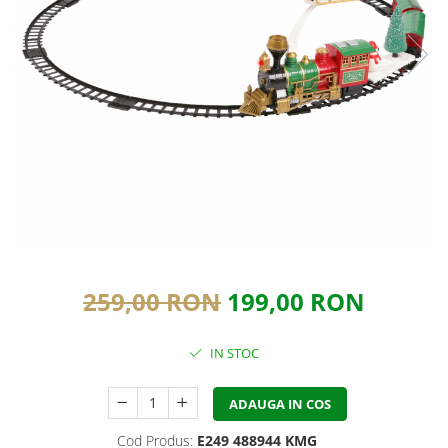
259,00 RON
199,00 RON
IN STOC
ADAUGA IN COS
Cod Produs:
E249 488944 KMG