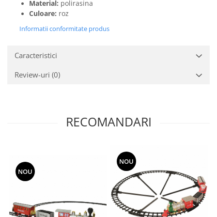
Material:
polirasina
Culoare:
roz
Informatii conformitate produs
Caracteristici
Review-uri
(0)
RECOMANDARI
NOU
NOU