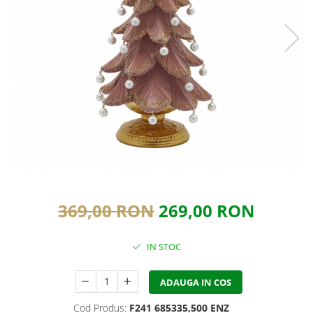
369,00 RON
269,00 RON
IN STOC
ADAUGA IN COS
Cod Produs:
F241 685335,500 ENZ