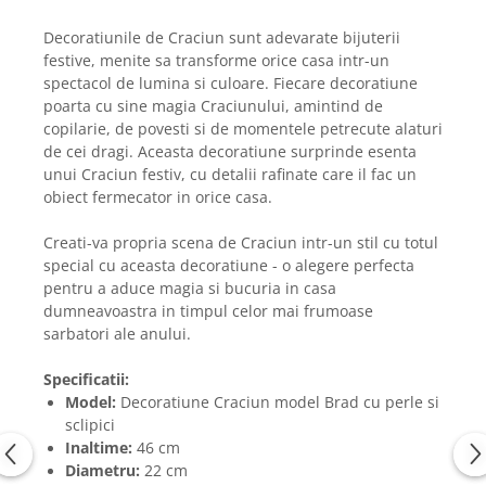
Decoratiunile de Craciun sunt adevarate bijuterii
festive, menite sa transforme orice casa intr-un
spectacol de lumina si culoare. Fiecare decoratiune
poarta cu sine magia Craciunului, amintind de
copilarie, de povesti si de momentele petrecute alaturi
de cei dragi. Aceasta decoratiune surprinde esenta
unui Craciun festiv, cu detalii rafinate care il fac un
obiect fermecator in orice casa.
Creati-va propria scena de Craciun intr-un stil cu totul
special cu aceasta decoratiune - o alegere perfecta
pentru a aduce magia si bucuria in casa
dumneavoastra in timpul celor mai frumoase
sarbatori ale anului.
Specificatii:
Model:
Decoratiune Craciun model Brad cu perle si
sclipici
Inaltime:
46 cm
Diametru:
22 cm