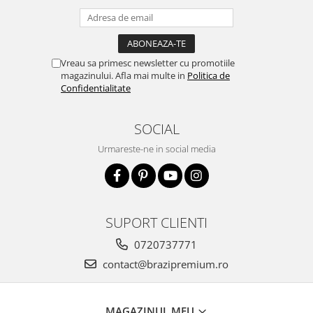
Vreau sa primesc newsletter cu promotiile
magazinului. Afla mai multe in
Politica de
Confidentialitate
SOCIAL
Urmareste-ne in social media
SUPORT CLIENTI
0720737771
contact@brazipremium.ro
MAGAZINUL MEU