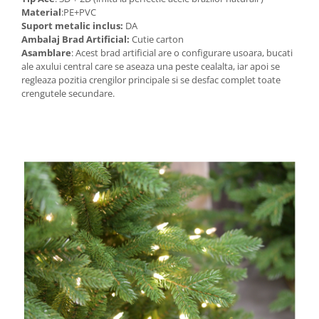
Material
:PE+PVC
Suport metalic inclus:
DA
Ambalaj Brad Artificial:
Cutie carton
Asamblare
: Acest brad artificial are o configurare usoara, bucati
ale axului central care se aseaza una peste cealalta, iar apoi se
regleaza pozitia crengilor principale si se desfac complet toate
crengutele secundare.