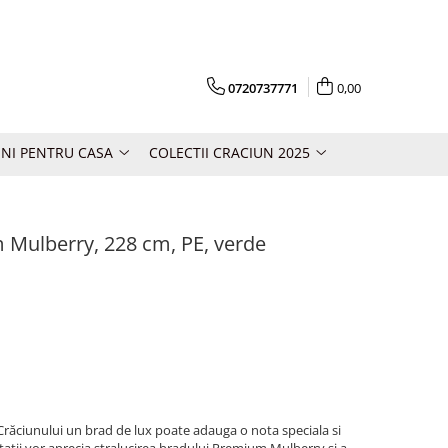
0720737771
0,00
NI PENTRU CASA
COLECTII CRACIUN 2025
m Mulberry, 228 cm, PE, verde
 Crăciunului un brad de lux poate adauga o nota speciala si