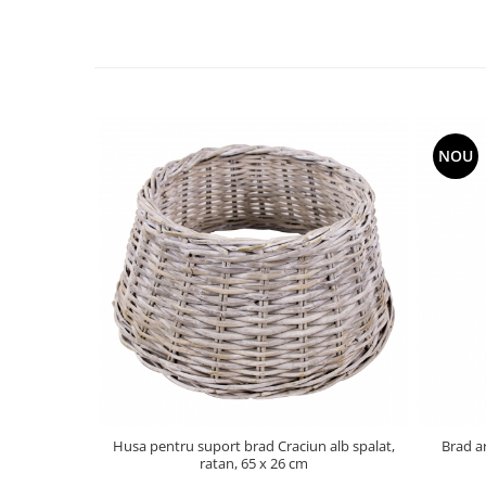
NOU
Husa pentru suport brad Craciun alb spalat,
Brad ar
ratan, 65 x 26 cm