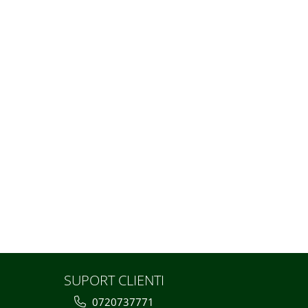
SUPORT CLIENTI
0720737771