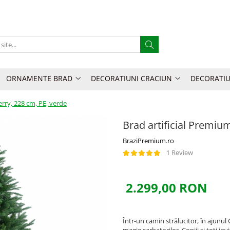
ORNAMENTE BRAD
DECORATIUNI CRACIUN
DECORATIU
rry, 228 cm, PE, verde
Brad artificial Premiu
BraziPremium.ro
1 Review
2.299,00 RON
Într-un camin strălucitor, în ajunul