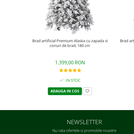
Brad artificial Premium Alaska cu zapada si
Brad art
conuri de brad, 180 cm
1.399,00 RON
IN STOC
ADAUGA IN COS
NEWSLETTER
Nu rata ofertele si promotiile noastre