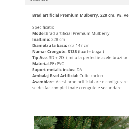
Brad artificial Premium Mulberry, 228 cm, PE, ve
Specificatii:
Model
:Brad artificial Premium Mulberry
Inaltime
: 228 cm
Diametru la baza:
cca 147 cm
Numar Crengute: 3135
(foarte bogat)
Tip Ace
: 3D + 2D (imita la perfectie acele brazilor 
Material
:PE+PVC
Suport metalic inclus:
DA
Ambalaj Brad Artificial:
Cutie carton
Asamblare
: Acest brad artificial are o configurar
se desfac complet toate crengutele secundare.