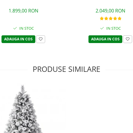
1.899,00 RON
2.049,00 RON
IN STOC
IN STOC
ADAUGA IN COS
ADAUGA IN COS
PRODUSE SIMILARE