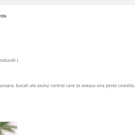
rde
naturali )
e usoara, bucati ale axului central care se aseaza una peste cealalta,