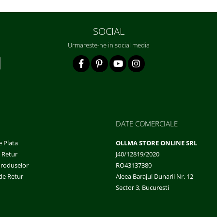
SOCIAL
Urmareste-ne in social media
DATE COMERCIALE
 Plata
OLLMA STORE ONLINE SRL
e Retur
J40/12819/2020
Produselor
RO43137380
de Retur
Aleea Barajul Dunarii Nr. 12
Sector 3, Bucuresti