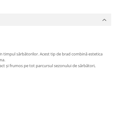
în timpul sărbătorilor. Acest tip de brad combină estetica
ma.
act și frumos pe tot parcursul sezonului de sărbători,