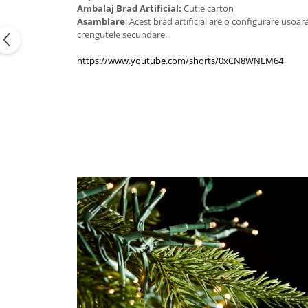
Ambalaj Brad Artificial:
Cutie carton
Asamblare
: Acest brad artificial are o configurare usoar
crengutele secundare.
https://www.youtube.com/shorts/0xCN8WNLM64