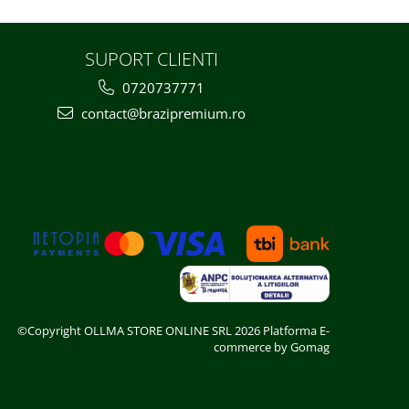
SUPORT CLIENTI
0720737771
contact@brazipremium.ro
©Copyright OLLMA STORE ONLINE SRL 2026
Platforma E-
commerce by Gomag