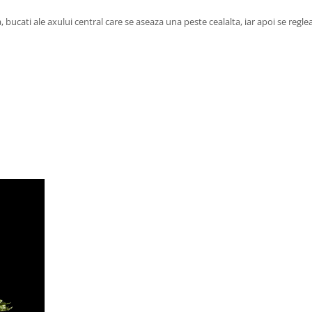
a, bucati ale axului central care se aseaza una peste cealalta, iar apoi se regl