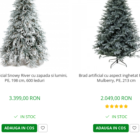
icial Snowy River cu zapada si lumini,
Brad artificial cu aspect inghetat
PE, 198 cm, 600 leduri
Mulberry, PE, 213 cm
3.399,00 RON
2.049,00 RON
IN STOC
IN STOC
ADAUGA IN COS
ADAUGA IN COS