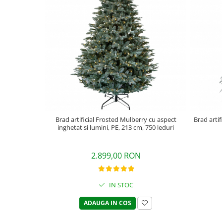
Brad artificial Frosted Mulberry cu aspect
Brad artif
inghetat si lumini, PE, 213 cm, 750 leduri
2.899,00 RON
IN STOC
ADAUGA IN COS