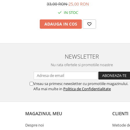
33,00 RON
25,00 RON
IN STOC
ADAUGA IN COS
NEWSLETTER
Nu rata ofertele si promotiile noastre
Vreau sa primesc newsletter cu promotiile magazinului.
Afla mai multe in
Politica de Confidentialitate
MAGAZINUL MEU
CLIENTI
Despre noi
Metode de