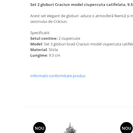
Set 2 globuri Craciun model ciupercuta catifelata, 9.5
Acest set elegant de globuri aduce o atmosferă feerică și m
sezonului de Crăciun.
Specificatii:
Setul contine:
2 ciupercute
Model
: Set 3 globuri brad Craciun model ciupercuta catifel
Material
: Sticla
Lungime
: 9.5 cm
Informatii conformitate produs
NOU
NOU