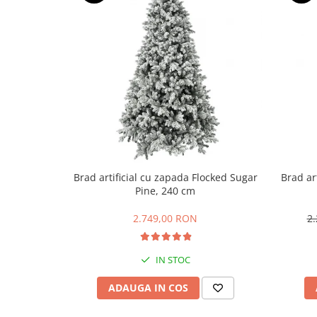
Brad artificial cu zapada Flocked Sugar
Brad ar
Pine, 240 cm
2.749,00 RON
2
IN STOC
ADAUGA IN COS