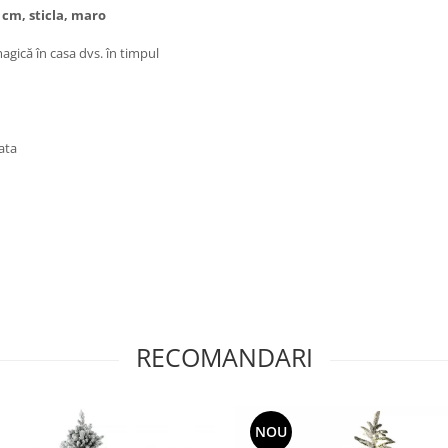
 cm, sticla, maro
agică în casa dvs. în timpul
ata
RECOMANDARI
NOU