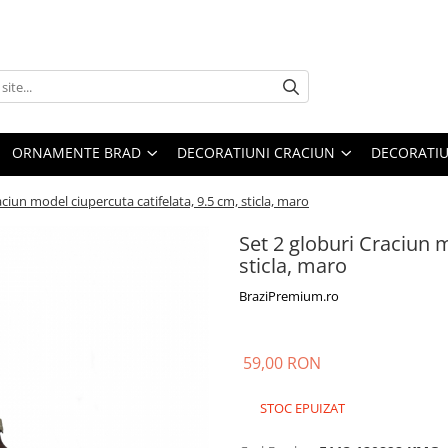
ORNAMENTE BRAD
DECORATIUNI CRACIUN
DECORATIU
aciun model ciupercuta catifelata, 9.5 cm, sticla, maro
Set 2 globuri Craciun m
sticla, maro
BraziPremium.ro
59,00 RON
STOC EPUIZAT