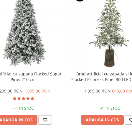
tificial cu zapada Flocked Sugar
Brad artificial cu zapada si 
Pine, 210 cm
Flocked Princess Pine, 300 LED
.299,00 RON
1.999,00 RON
1.999,00 RON
849,00 R
IN STOC
IN STOC
ADAUGA IN COS
ADAUGA IN COS