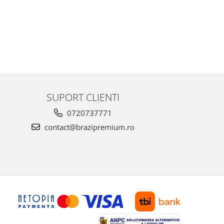
SUPORT CLIENTI
0720737771
contact@brazipremium.ro