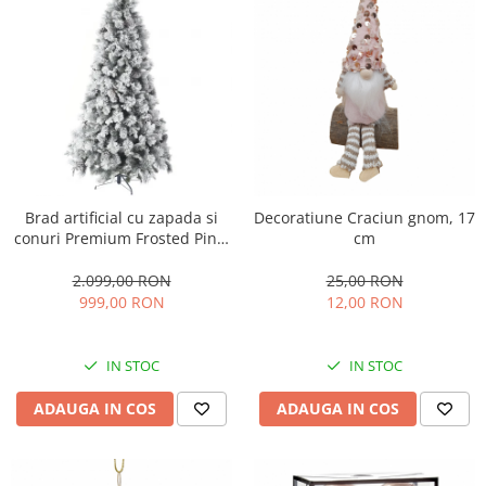
Brad artificial cu zapada si
Decoratiune Craciun gnom, 17
conuri Premium Frosted Pine,
cm
aspect inghetat, 240 cm
2.099,00 RON
25,00 RON
999,00 RON
12,00 RON
IN STOC
IN STOC
ADAUGA IN COS
ADAUGA IN COS