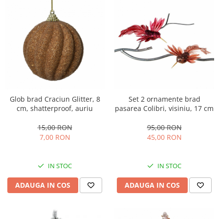
Glob brad Craciun Glitter, 8
Set 2 ornamente brad
cm, shatterproof, auriu
pasarea Colibri, visiniu, 17 cm
15,00 RON
95,00 RON
7,00 RON
45,00 RON
IN STOC
IN STOC
ADAUGA IN COS
ADAUGA IN COS