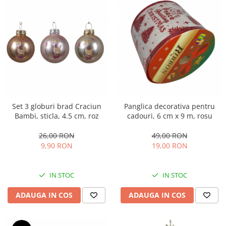
Set 3 globuri brad Craciun
Panglica decorativa pentru
Bambi, sticla, 4.5 cm, roz
cadouri, 6 cm x 9 m, rosu
26,00 RON
49,00 RON
9,90 RON
19,00 RON
IN STOC
IN STOC
ADAUGA IN COS
ADAUGA IN COS