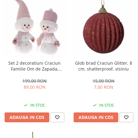
Set 2 decoratiuni Craciun
Glob brad Craciun Glitter, 8
Familie Om de Zapada,
cm, shatterproof, visiniu
16x12x33 cm, roz
199,00 RON
15,00 RON
89,00 RON
7,00 RON
IN STOC
IN STOC
ADAUGA IN COS
ADAUGA IN COS