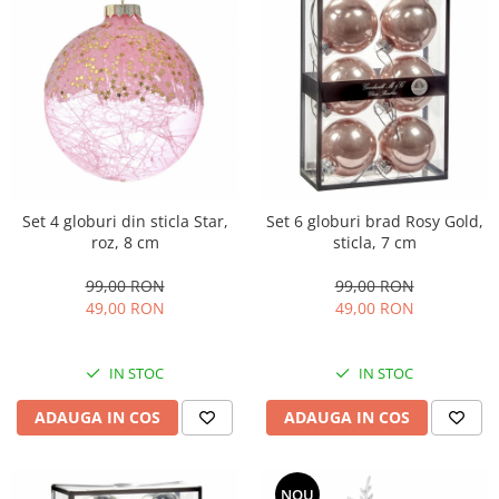
Set 4 globuri din sticla Star,
Set 6 globuri brad Rosy Gold,
roz, 8 cm
sticla, 7 cm
99,00 RON
99,00 RON
49,00 RON
49,00 RON
IN STOC
IN STOC
ADAUGA IN COS
ADAUGA IN COS
NOU