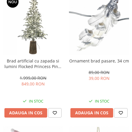
NOU
Brad artificial cu zapada si
Ornament brad pasare, 34 cm
lumini Flocked Princess Pine,
300 LED, 240 cm
89,00 RON
1.999,00 RON
39,00 RON
849,00 RON
IN STOC
IN STOC
ADAUGA IN COS
ADAUGA IN COS