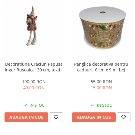
Decoratiune Craciun Papusa
Panglica decorativa pentru
Inger Rusoaica, 30 cm, textil,
cadouri, 6 cm x 9 m, bej
roz
190,00 RON
55,00 RON
49,00 RON
15,00 RON
IN STOC
IN STOC
ADAUGA IN COS
ADAUGA IN COS