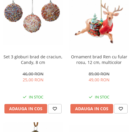
Set 3 globuri brad de craciun,
Ornament brad Ren cu fular
Candy, 8 cm
rosu, 12 cm, multicolor
46,00 RON
89,00 RON
25,00 RON
49,00 RON
IN STOC
IN STOC
ADAUGA IN COS
ADAUGA IN COS