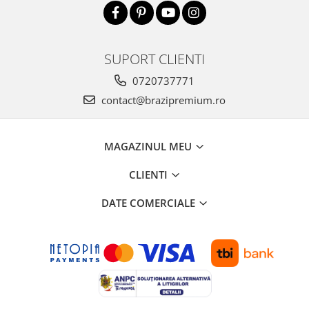
SUPORT CLIENTI
0720737771
contact@brazipremium.ro
MAGAZINUL MEU
CLIENTI
DATE COMERCIALE