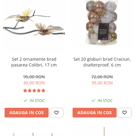
Set 20 globuri brad Craciun,
Set 2 ornamente brad
shatterproof, 6 cm
pasarea Colibri, 17 cm
72,00 RON
95,00 RON
39,00 RON
49,00 RON
IN STOC
IN STOC
ADAUGA IN COS
ADAUGA IN COS