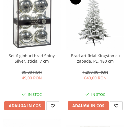
Set 6 globuri brad Shiny
Brad artificial Kingston cu
Silver, sticla, 7 cm
zapada, PE, 180 cm
99,00 RON
1.299,00 RON
49,00 RON
649,00 RON
IN STOC
IN STOC
ADAUGA IN COS
ADAUGA IN COS