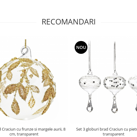
RECOMANDARI
NOU
 Craciun cu frunze si margele aurii, 8
Set 3 globuri brad Craciun cu piet
cm, transparent
transparent