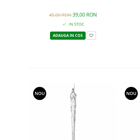
39,00 RON
45,00 RON
IN STOC
ADAUGA IN COS
NOU
NOU