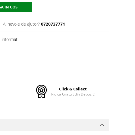
A IN COS
Ai nevoie de ajutor?
0720737771
informatii
Click & Collect
Ridica Gratuit din Depozit!