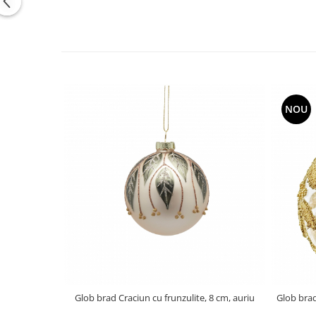
NOU
Glob brad Craciun cu frunzulite, 8 cm, auriu
Glob brad