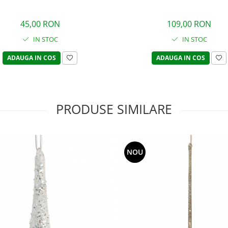
45,00 RON
109,00 RON
IN STOC
IN STOC
ADAUGA IN COS
ADAUGA IN COS
PRODUSE SIMILARE
NOU