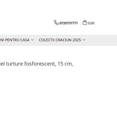
0720737771
0,00
NI PENTRU CASA
COLECTII CRACIUN 2025
el turture fosforescent, 15 cm,