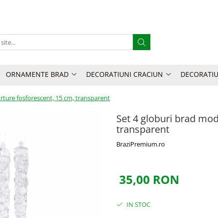
ORNAMENTE BRAD
DECORATIUNI CRACIUN
DECORATIU
rture fosforescent, 15 cm, transparent
Set 4 globuri brad mod
transparent
BraziPremium.ro
35,00 RON
IN STOC