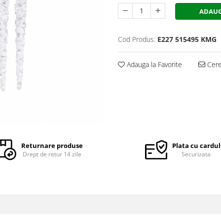
ADAUG
Cod Produs:
E227 515495 KMG
Adauga la Favorite
Cere 
Returnare produse
Plata cu cardul
Drept de retur 14 zile
Securizata