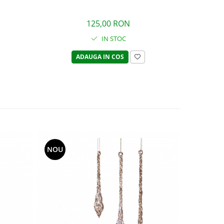
125,00 RON
IN STOC
ADAUGA IN COS
NOU