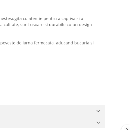
estesugita cu atentie pentru a captiva si a
na calitate, sunt usoare si durabile cu un design
o poveste de iarna fermecata, aducand bucuria si