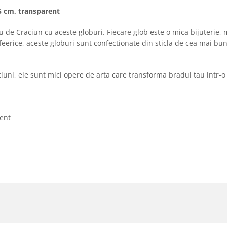
15 cm, transparent
de Craciun cu aceste globuri. Fiecare glob este o mica bijuterie, m
 feerice, aceste globuri sunt confectionate din sticla de cea mai bu
uni, ele sunt mici opere de arta care transforma bradul tau intr-
cent