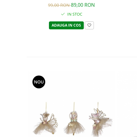
89,00 RON
99,00 RON
IN STOC
ADAUGA IN COS
NOU