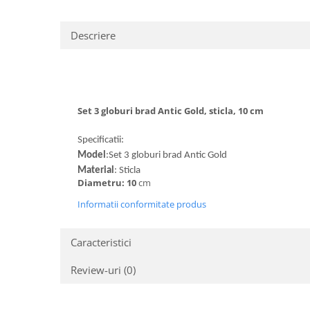
Descriere
Set 3 globuri brad Antic Gold, sticla, 10 cm
Specificatii:
Model
:Set 3 globuri brad Antic Gold
Material
: Sticla
Diametru: 10
cm
Informatii conformitate produs
Caracteristici
Review-uri
(0)