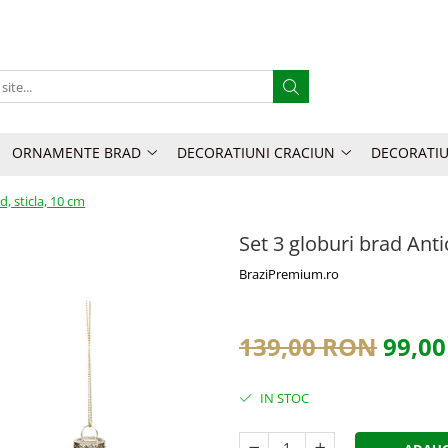
ORNAMENTE BRAD
DECORATIUNI CRACIUN
DECORATIU
d, sticla, 10 cm
Set 3 globuri brad Anti
BraziPremium.ro
139,00 RON
99,0
IN STOC