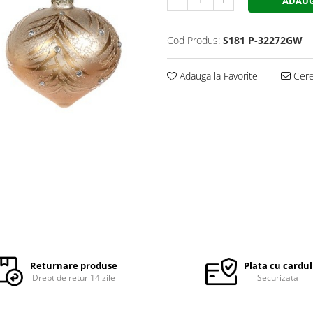
ADAUG
Cod Produs:
S181 P-32272GW
Adauga la Favorite
Cere 
Returnare produse
Plata cu cardul
Drept de retur 14 zile
Securizata