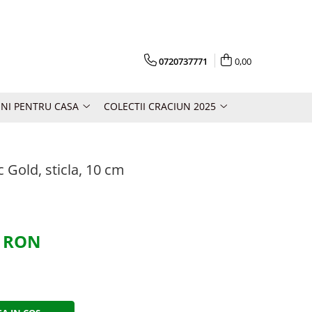
0720737771
0,00
NI PENTRU CASA
COLECTII CRACIUN 2025
c Gold, sticla, 10 cm
0 RON