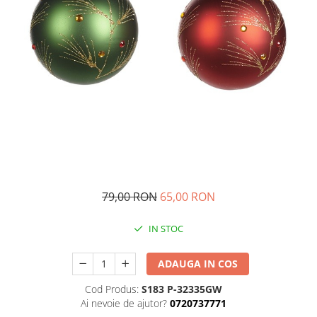
79,00 RON
65,00 RON
IN STOC
ADAUGA IN COS
Cod Produs:
S183 P-32335GW
Ai nevoie de ajutor?
0720737771