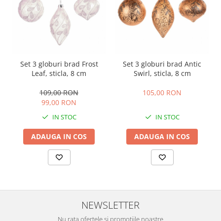
Set 3 globuri brad Frost
Set 3 globuri brad Antic
Leaf, sticla, 8 cm
Swirl, sticla, 8 cm
109,00 RON
105,00 RON
99,00 RON
IN STOC
IN STOC
ADAUGA IN COS
ADAUGA IN COS
NEWSLETTER
Nu rata ofertele si promotiile noastre