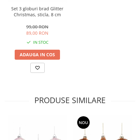
Set 3 globuri brad Glitter
Christmas, sticla, 8 cm
99,00 RON
89,00 RON
IN STOC
ADAUGA IN COS
PRODUSE SIMILARE
NOU