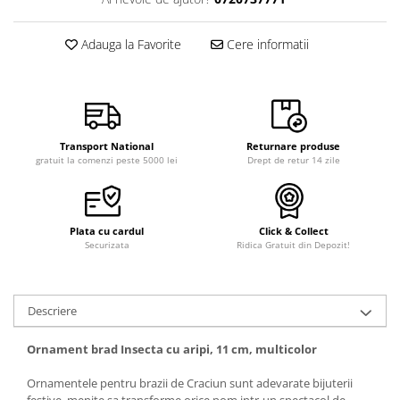
Adauga la Favorite
Cere informatii
Transport National
Returnare produse
gratuit la comenzi peste 5000 lei
Drept de retur 14 zile
Plata cu cardul
Click & Collect
Securizata
Ridica Gratuit din Depozit!
Descriere
Ornament brad Insecta cu aripi, 11 cm, multicolor
Ornamentele pentru brazii de Craciun sunt adevarate bijuterii