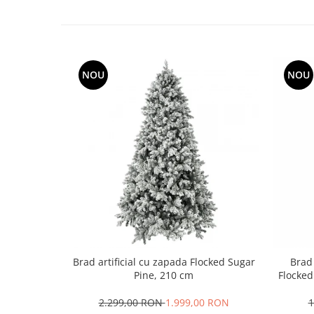
NOU
NOU
Brad artificial cu zapada Flocked Sugar
Brad 
Pine, 210 cm
Flocked
2.299,00 RON
1.999,00 RON
1