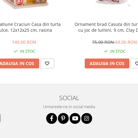
atiune Craciun Casa din turta
Ornament brad Casuta din tur
ulce, 12x12x25 cm, rasina
cu joc de lumini, 9 cm, Clay Dough,
multicolor
149,00 RON
75,00 RON
69,00 RON
IN STOC
IN STOC
ADAUGA IN COS
ADAUGA IN COS
SOCIAL
Urmareste-ne in social media