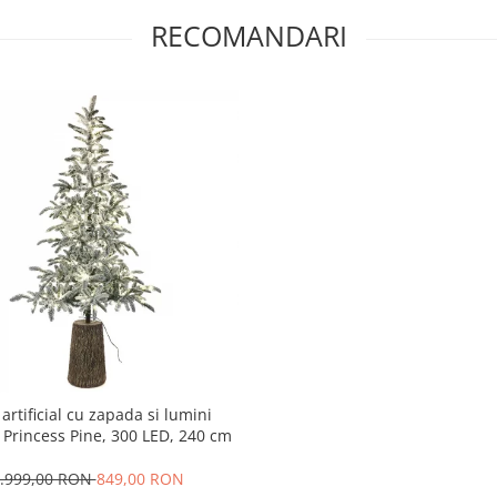
RECOMANDARI
artificial cu zapada si lumini
 Princess Pine, 300 LED, 240 cm
.999,00 RON
849,00 RON