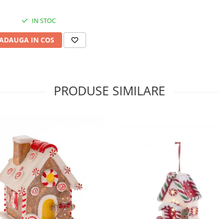
IN STOC
ADAUGA IN COS
PRODUSE SIMILARE