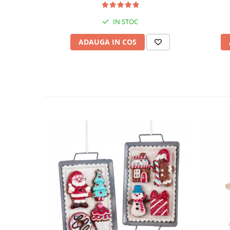
IN STOC
ADAUGA IN COS