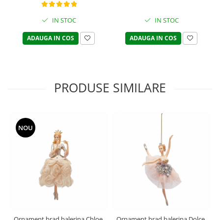
IN STOC
IN STOC
ADAUGA IN COS
ADAUGA IN COS
PRODUSE SIMILARE
NOU
Ornament brad balerina Chloe,
Ornament brad balerina Dolce,