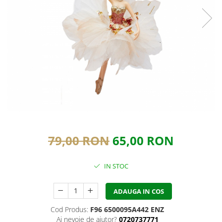
79,00 RON
65,00 RON
IN STOC
ADAUGA IN COS
Cod Produs:
F96 6500095A442 ENZ
Ai nevoie de ajutor?
0720737771