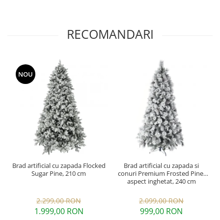
RECOMANDARI
NOU
Brad artificial cu zapada Flocked
Brad artificial cu zapada si
Sugar Pine, 210 cm
conuri Premium Frosted Pine,
aspect inghetat, 240 cm
2.299,00 RON
2.099,00 RON
1.999,00 RON
999,00 RON