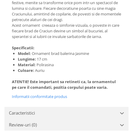
festive, menite sa transforme orice pom intr-un spectacol de
lumina si culoare. Fiecare decoratiune poarta cu sine magia
Craciunului, amintind de copilarie, de povesti si de momentele
petrecute alaturi de cei dragi.
Acest ornament creeaza o simfonie vizuala, o poveste in care
fiecare brad de Craciun devine un simbol al bucuriei, al
sperantei si al iubirii ce invaluie sarbatorile de iarna.
Specificatii:
Model:
Ornament brad balerina Jasmine
Lungime:
17 cm
Material:
Polirasina
Culoare:
Auriu
ATENTIE! Este important sa retineti ca, la ornamentul
pe care il comandati, pozitia corpului poate varia.
Informatii conformitate produs
Caracteristici
Review-uri
(0)