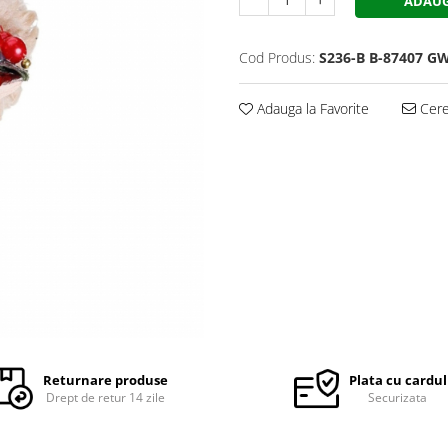
ADAUG
Cod Produs:
S236-B B-87407 G
Adauga la Favorite
Cere 
Returnare produse
Plata cu cardul
Drept de retur 14 zile
Securizata