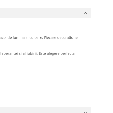
acol de lumina si culoare. Fiecare decoratiune
perantei si al iubirii. Este alegere perfecta