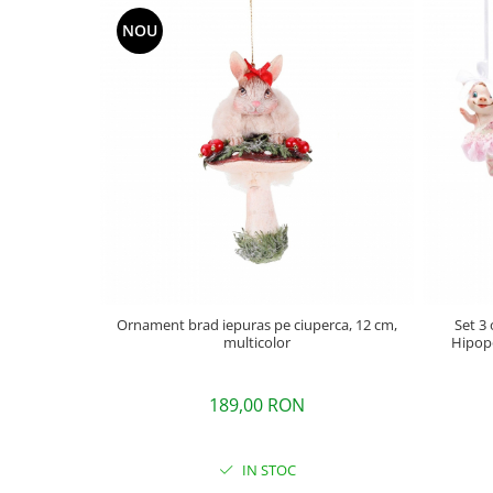
NOU
Ornament brad iepuras pe ciuperca, 12 cm,
Set 3
multicolor
Hipopo
189,00 RON
IN STOC