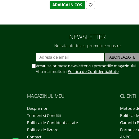
ADAUGA IN COS
NEWSLETTER
Nu rata ofertele si promotiile noastre
Vreau sa primesc newsletter cu promotiile magazinului.
Afla mai multe in
Politica de Confidentialitate
MAGAZINUL MEU
CLIENTI
Despre noi
Metode de
Termeni si Conditii
Politica d
Politica de Confidentialitate
Garantia 
Politica de livrare
Formular 
Contact
ANPC