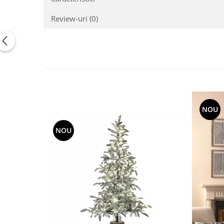
Review-uri
(0)
NOU
NOU