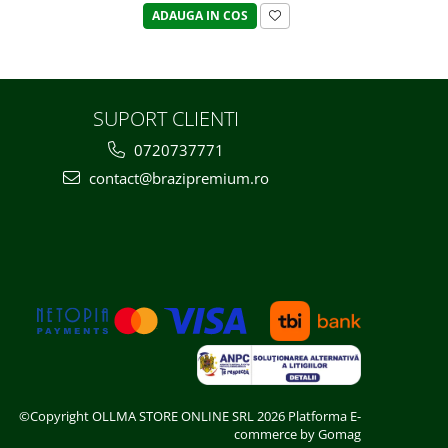
ADAUGA IN COS
SUPORT CLIENTI
0720737771
contact@brazipremium.ro
©Copyright OLLMA STORE ONLINE SRL 2026
Platforma E-
commerce by Gomag