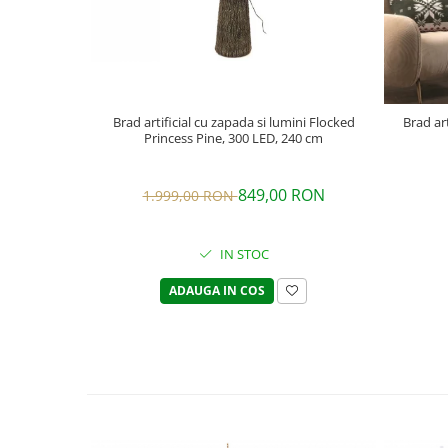
Brad artificial cu zapada si lumini Flocked
Brad art
Princess Pine, 300 LED, 240 cm
849,00 RON
1.999,00 RON
IN STOC
ADAUGA IN COS