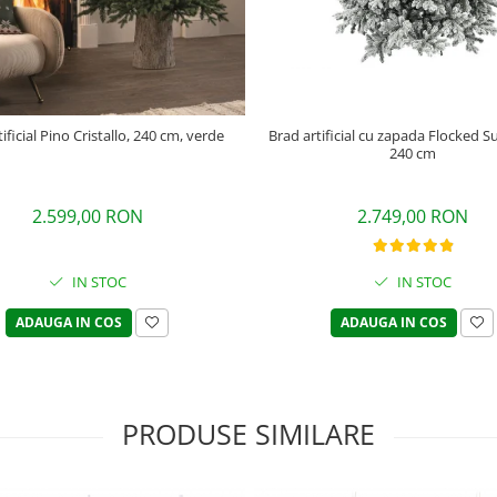
ificial Pino Cristallo, 240 cm, verde
Brad artificial cu zapada Flocked S
240 cm
2.599,00 RON
2.749,00 RON
IN STOC
IN STOC
ADAUGA IN COS
ADAUGA IN COS
PRODUSE SIMILARE