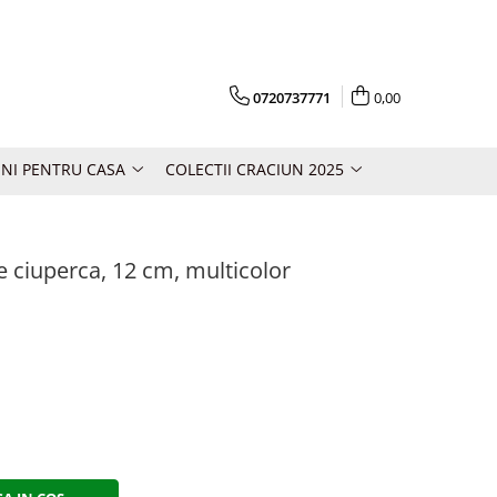
0720737771
0,00
NI PENTRU CASA
COLECTII CRACIUN 2025
 ciuperca, 12 cm, multicolor