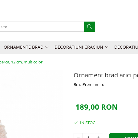
ORNAMENTE BRAD
DECORATIUNI CRACIUN
DECORATIU
perca, 12 cm, multicolor
Ornament brad arici pe
BraziPremium.ro
189,00 RON
IN STOC