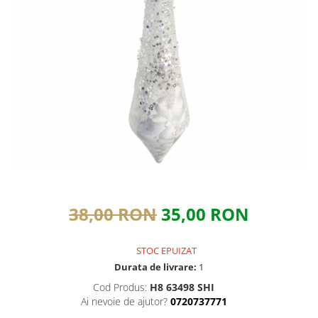
38,00 RON
35,00 RON
STOC EPUIZAT
Durata de livrare:
1
Cod Produs:
H8 63498 SHI
Ai nevoie de ajutor?
0720737771