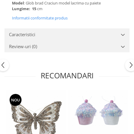
Model
: Glob brad Craciun model lacrima cu paiete
Lungime: 15
cm
Informatii conformitate produs
Caracteristici
Review-uri
(0)
RECOMANDARI
NOU