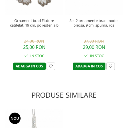
Ornament brad Fluture
Set 2 ornamente brad model
catifelat, 19 cm, poliester, alb
briosa, 9 cm, spuma, roz
34,00 RON
37,00 RON
25,00 RON
29,00 RON
IN STOC
IN STOC
ADAUGA IN COS
ADAUGA IN COS
PRODUSE SIMILARE
NOU