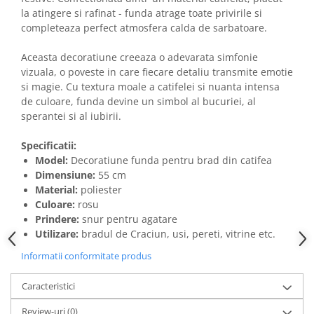
la atingere si rafinat - funda atrage toate privirile si
completeaza perfect atmosfera calda de sarbatoare.
Aceasta decoratiune creeaza o adevarata simfonie
vizuala, o poveste in care fiecare detaliu transmite emotie
si magie. Cu textura moale a catifelei si nuanta intensa
de culoare, funda devine un simbol al bucuriei, al
sperantei si al iubirii.
Specificatii:
Model:
Decoratiune funda pentru brad din catifea
Dimensiune:
55 cm
Material:
poliester
Culoare:
rosu
Prindere:
snur pentru agatare
Utilizare:
bradul de Craciun, usi, pereti, vitrine etc.
Informatii conformitate produs
Caracteristici
Review-uri
(0)