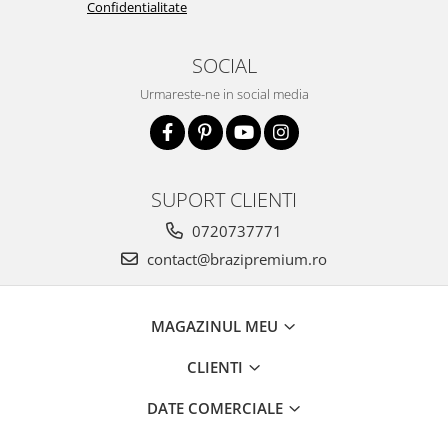
Confidentialitate
SOCIAL
Urmareste-ne in social media
SUPORT CLIENTI
0720737771
contact@brazipremium.ro
MAGAZINUL MEU
CLIENTI
DATE COMERCIALE