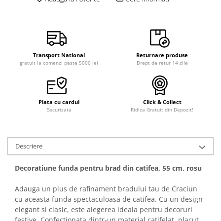
Transport National
Returnare produse
gratuit la comenzi peste 5000 lei
Drept de retur 14 zile
Plata cu cardul
Click & Collect
Securizata
Ridica Gratuit din Depozit!
Descriere
Decoratiune funda pentru brad din catifea, 55 cm, rosu
Adauga un plus de rafinament bradului tau de Craciun
cu aceasta funda spectaculoasa de catifea. Cu un design
elegant si clasic, este alegerea ideala pentru decoruri
festive. Confectionata dintr-un material catifelat, placut