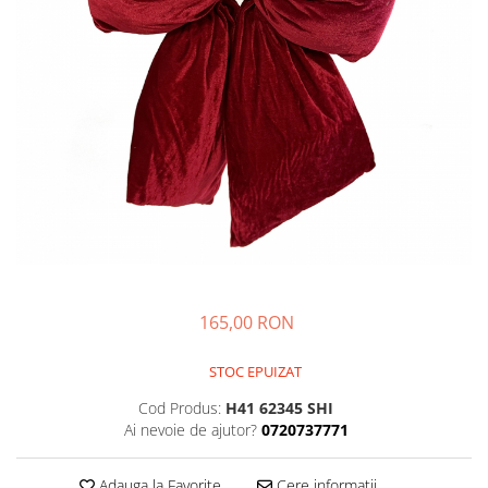
165,00 RON
STOC EPUIZAT
Cod Produs:
H41 62345 SHI
Ai nevoie de ajutor?
0720737771
Adauga la Favorite
Cere informatii