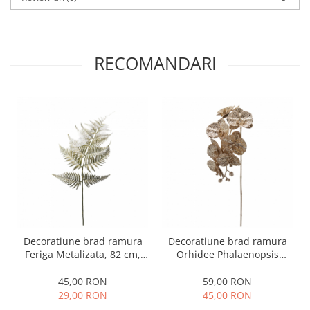
RECOMANDARI
Decoratiune brad ramura
Decoratiune brad ramura
Feriga Metalizata, 82 cm,
Orhidee Phalaenopsis
verde
Glitter, 85 cm, champagne
gold
45,00 RON
59,00 RON
29,00 RON
45,00 RON