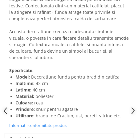
festive. Confectionata dintr-un material catifelat, placut
la atingere si rafinat - funda atrage toate privirile si
completeaza perfect atmosfera calda de sarbatoare.
Aceasta decoratiune creeaza o adevarata simfonie
vizuala, o poveste in care fiecare detaliu transmite emotie
si magie. Cu textura moale a catifelei si nuanta intensa
de culoare, funda devine un simbol al bucuriei, al
sperantei si al iubirii.
Specificatii:
Model:
Decoratiune funda pentru brad din catifea
Inaltime:
43 cm
Latime:
40 cm
Material:
poliester
Culoare:
rosu
Prindere:
snur pentru agatare
Utilizare:
bradul de Craciun, usi, pereti, vitrine etc.
Informatii conformitate produs