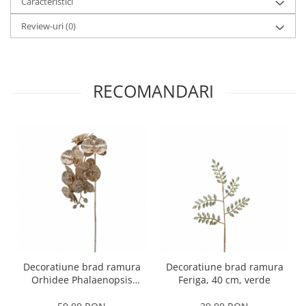
Caracteristici
Review-uri
(0)
RECOMANDARI
Decoratiune brad ramura
Decoratiune brad ramura
Orhidee Phalaenopsis
Feriga, 40 cm, verde
Glitter, 85 cm, champagne
gold