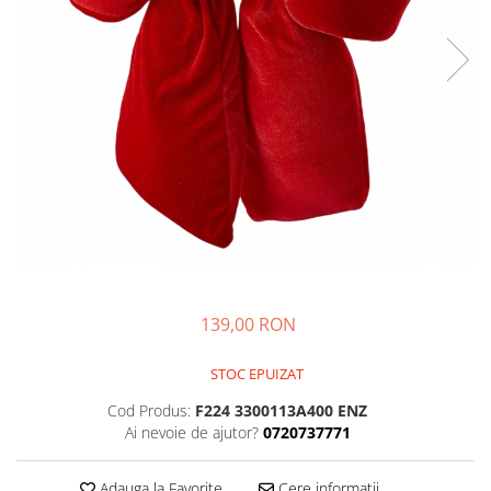
139,00 RON
STOC EPUIZAT
Cod Produs:
F224 3300113A400 ENZ
Ai nevoie de ajutor?
0720737771
Adauga la Favorite
Cere informatii