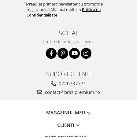
Vreau sa primesc newsletter cu promotiile
magazinului. Afla mai multe in
Politica de
Confidentialitate
SOCIAL
Urmareste-ne in social media
SUPORT CLIENTI
0720737771
contact@brazipremium.ro
MAGAZINUL MEU
CLIENTI