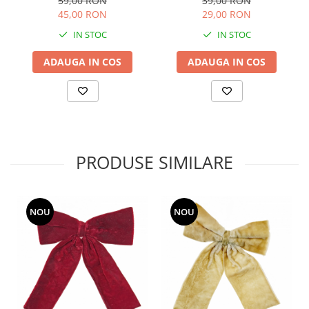
59,00 RON
39,00 RON
45,00 RON
29,00 RON
IN STOC
IN STOC
ADAUGA IN COS
ADAUGA IN COS
PRODUSE SIMILARE
NOU
NOU