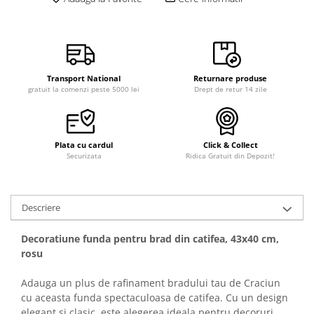
Transport National
Returnare produse
gratuit la comenzi peste 5000 lei
Drept de retur 14 zile
Plata cu cardul
Click & Collect
Securizata
Ridica Gratuit din Depozit!
Descriere
Decoratiune funda pentru brad din catifea, 43x40 cm,
rosu
Adauga un plus de rafinament bradului tau de Craciun
cu aceasta funda spectaculoasa de catifea. Cu un design
elegant si clasic, este alegerea ideala pentru decoruri