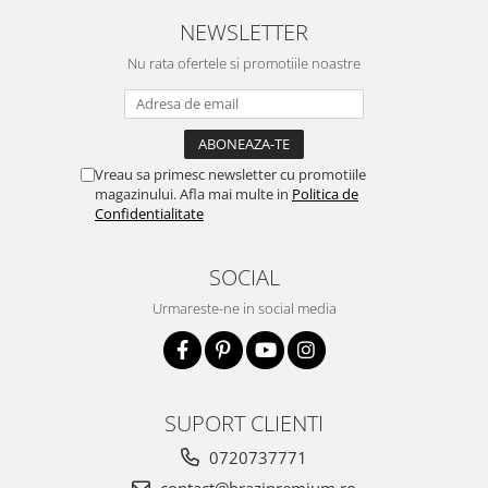
NEWSLETTER
Nu rata ofertele si promotiile noastre
Vreau sa primesc newsletter cu promotiile
magazinului. Afla mai multe in
Politica de
Confidentialitate
SOCIAL
Urmareste-ne in social media
SUPORT CLIENTI
0720737771
contact@brazipremium.ro