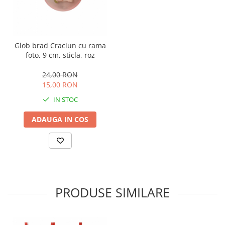
Glob brad Craciun cu rama
foto, 9 cm, sticla, roz
24,00 RON
15,00 RON
IN STOC
ADAUGA IN COS
PRODUSE SIMILARE