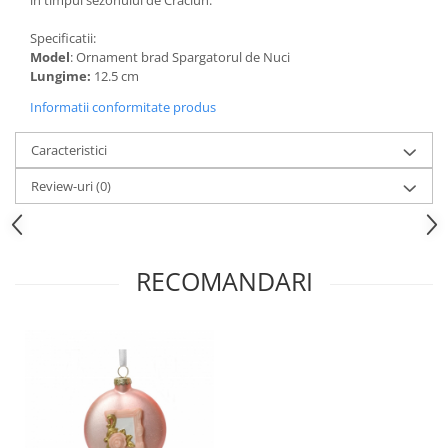
în timpul sezonului de Crăciun.
Specificatii:
Model
: Ornament brad Spargatorul de Nuci
Lungime:
12.5 cm
Informatii conformitate produs
Caracteristici
Review-uri
(0)
RECOMANDARI