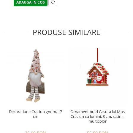
ADAUGA IN COS
PRODUSE SIMILARE
Decoratiune Craciun gnom, 17
Ornament brad Casuta lui Mos
cm
Craciun cu lumini, 8 cm, rasina,
multicolor
25,00 RON
55,00 RON