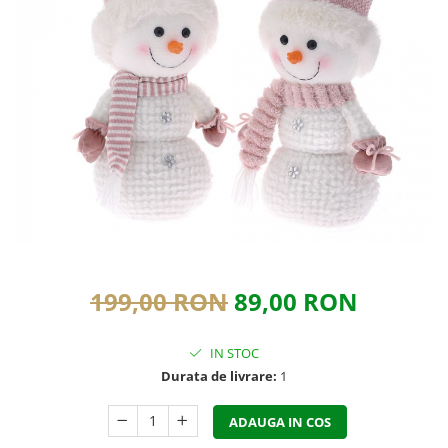
199,00 RON
89,00 RON
IN STOC
Durata de livrare:
1
ADAUGA IN COS