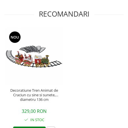
RECOMANDARI
NOU
Decoratiune Tren Animat de
Craciun cu sine si sunete,
diametru 136 cm
329,00 RON
IN STOC