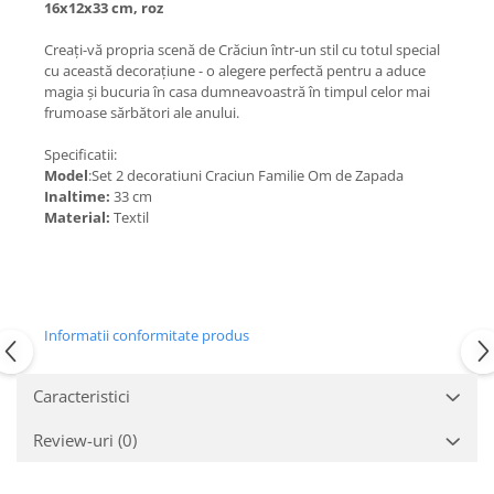
16x12x33 cm, roz
Creați-vă propria scenă de Crăciun într-un stil cu totul special
cu această decorațiune - o alegere perfectă pentru a aduce
magia și bucuria în casa dumneavoastră în timpul celor mai
frumoase sărbători ale anului.
Specificatii:
Model
:Set 2 decoratiuni Craciun Familie Om de Zapada
Inaltime:
33 cm
Material:
Textil
Informatii conformitate produs
Caracteristici
Review-uri
(0)