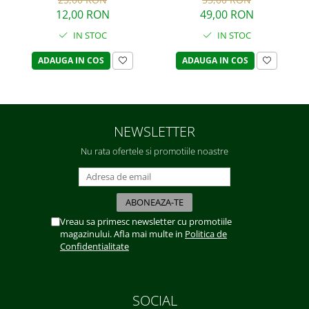
12,00 RON
49,00 RON
IN STOC
IN STOC
ADAUGA IN COS
ADAUGA IN COS
NEWSLETTER
Nu rata ofertele si promotiile noastre
Vreau sa primesc newsletter cu promotiile
magazinului. Afla mai multe in
Politica de
Confidentialitate
SOCIAL