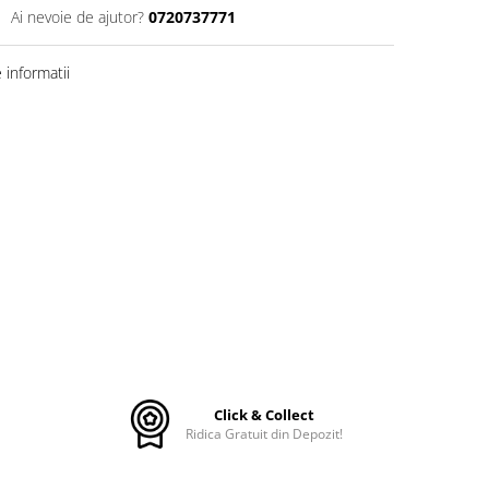
Ai nevoie de ajutor?
0720737771
informatii
Click & Collect
Ridica Gratuit din Depozit!