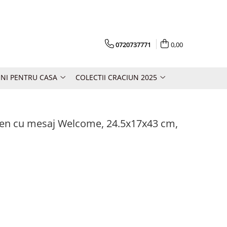
0720737771
0,00
NI PENTRU CASA
COLECTII CRACIUN 2025
Ren cu mesaj Welcome, 24.5x17x43 cm,