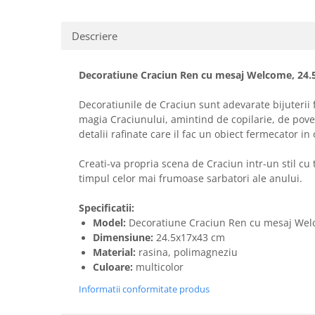
Descriere
Decoratiune Craciun Ren cu mesaj Welcome, 24.
Decoratiunile de Craciun sunt adevarate bijuterii 
magia Craciunului, amintind de copilarie, de pove
detalii rafinate care il fac un obiect fermecator in 
Creati-va propria scena de Craciun intr-un stil c
timpul celor mai frumoase sarbatori ale anului.
Specificatii:
Model:
Decoratiune Craciun Ren cu mesaj We
Dimensiune:
24.5x17x43 cm
Material:
rasina, polimagneziu
Culoare:
multicolor
Informatii conformitate produs