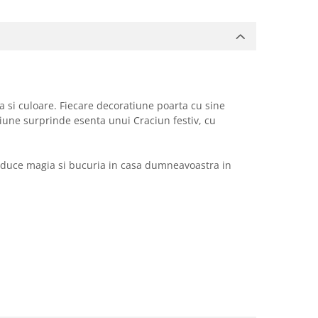
a si culoare. Fiecare decoratiune poarta cu sine
iune surprinde esenta unui Craciun festiv, cu
a aduce magia si bucuria in casa dumneavoastra in