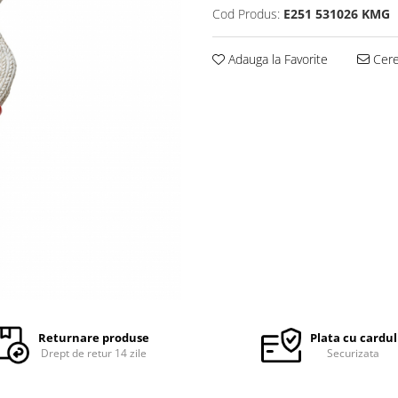
Cod Produs:
E251 531026 KMG
Adauga la Favorite
Cere 
Returnare produse
Plata cu cardul
Drept de retur 14 zile
Securizata